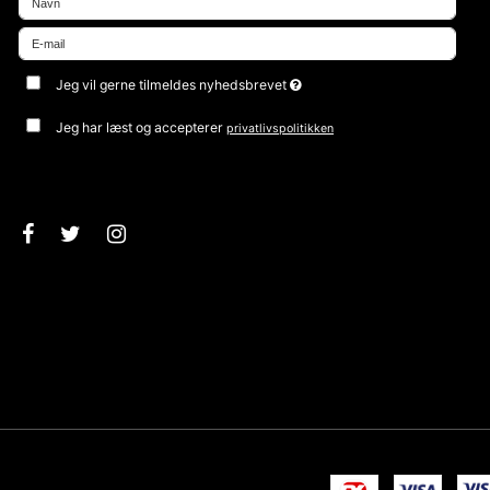
Jeg vil gerne tilmeldes nyhedsbrevet
Jeg har læst og accepterer
privatlivspolitikken
Godkend