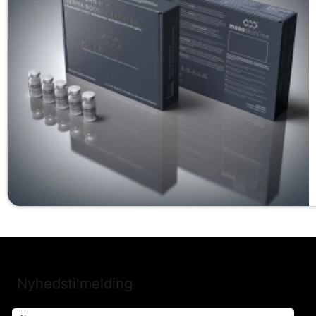
Nyhedstilmelding