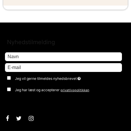
Nyhedstilmelding
Jeg vil gerne tilmeldes nyhedsbrevet
Jeg har læst og accepterer
privatlivspolitikken
Godkend