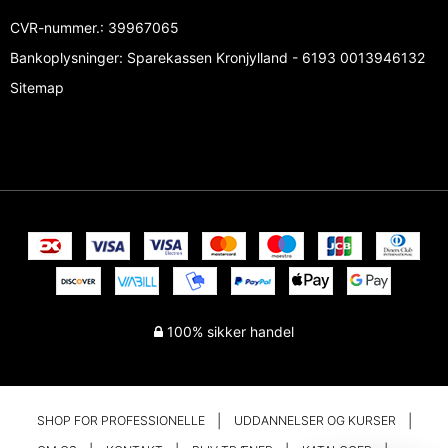
CVR-nummer.
:
39967065
Bankoplysninger
:
Sparekassen Kronjylland - 6193 0013946132
Sitemap
100% sikker handel
SHOP FOR PROFESSIONELLE
UDDANNELSER OG KURSER