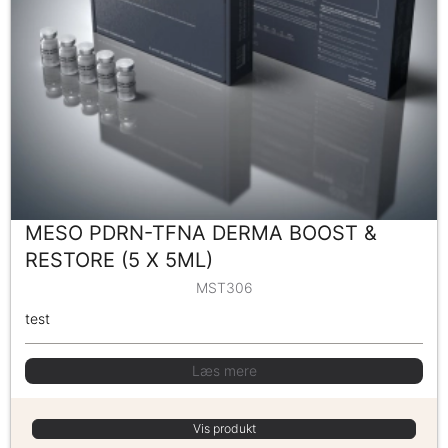
MESO PDRN-TFNA DERMA BOOST &
RESTORE (5 X 5ML)
MST306
test
Læs mere
Vis produkt