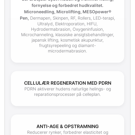
fornyelse og forbedret hudkvalitet.
Microneedling, Microlifting, MESOpower®
Pen,
Dermapen, Skinpen, RF, Rollers, LED-terapi,
Ultralyd, Elektroporation, HIFU,
Hydrodermabrasion, Oxygeninfusion,
Microchanneling, klassiske ansigtsbehandlinger,
japansk lifting, kosmetisk akupunktur,
frugtsyrepeeling og diamant-
microdermabrasion.
CELLULÆR REGENERATION MED PDRN
PDRN aktiverer hudens naturlige helings- og
reparationsprocesser på celleplan.
ANTI-AGE & OPSTRAMNING
Reducerer rynker, forbedrer elasticitet og