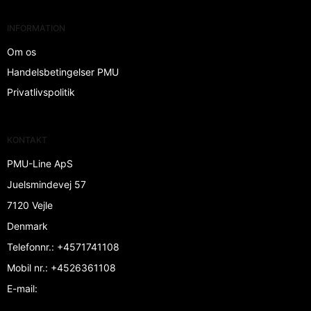
INFORMATION
Om os
Handelsbetingelser PMU
Privatlivspolitik
KONTAKT
PMU-Line ApS
Juelsmindevej 57
7120 Vejle
Denmark
Telefonnr.
:
+4571741108
Mobil nr.
:
+4526361108
E-mail
: