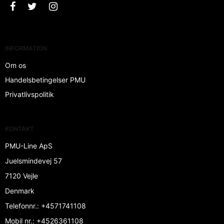
INFORMATION
Om os
Handelsbetingelser PMU
Privatlivspolitik
KONTAKT
PMU-Line ApS
Juelsmindevej 57
7120 Vejle
Denmark
Telefonnr.
:
+4571741108
Mobil nr.
:
+4526361108