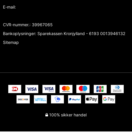
E-mail
:
CVR-nummer.
:
39967065
Bankoplysninger
:
Sparekassen Kronjylland - 6193 0013946132
Sitemap
100% sikker handel