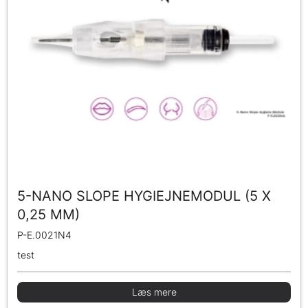
5-NANO SLOPE HYGIEJNEMODUL (5 X
0,25 MM)
P-E.0021N4
test
Læs mere