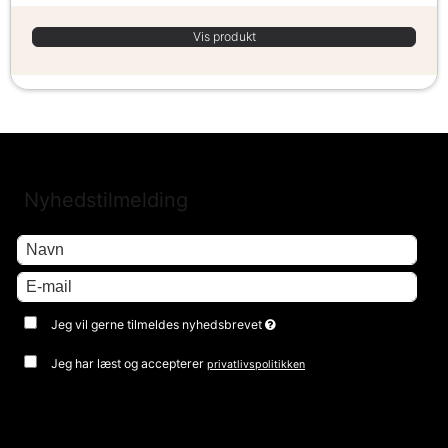
Vis produkt
Nyhedstilmelding
Jeg vil gerne tilmeldes nyhedsbrevet
Jeg har læst og accepterer
privatlivspolitikken
Godkend