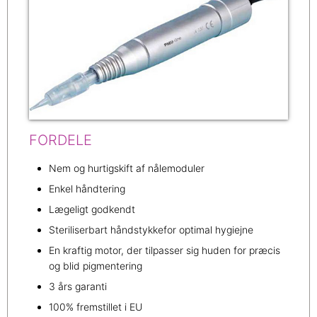
FORDELE
Nem og hurtigskift af nålemoduler
Enkel håndtering
Lægeligt godkendt
Steriliserbart håndstykkefor optimal hygiejne
En kraftig motor, der tilpasser sig huden for præcis
og blid pigmentering
3 års garanti
100% fremstillet i EU