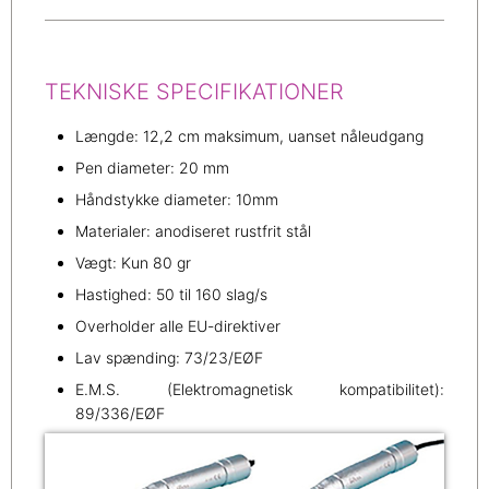
TEKNISKE SPECIFIKATIONER
Længde: 12,2 cm maksimum, uanset nåleudgang
Pen diameter: 20 mm
Håndstykke diameter: 10mm
Materialer: anodiseret rustfrit stål
Vægt: Kun 80 gr
Hastighed: 50 til 160 slag/s
Overholder alle EU-direktiver
Lav spænding: 73/23/EØF
E.M.S. (Elektromagnetisk kompatibilitet):
89/336/EØF