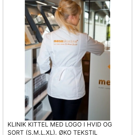
KLINIK KITTEL MED LOGO I HVID OG
SORT (S,M,L,XL). ØKO TEKSTIL