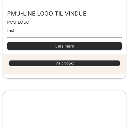
PMU-LINE LOGO TIL VINDUE
PMU-LOGO
test
Læs mere
Vis produkt