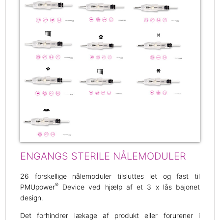
ENGANGS STERILE NÅLEMODULER
26 forskellige nålemoduler tilsluttes let og fast til
®
PMUpower
Device ved hjælp af et 3 x lås bajonet
design.
Det forhindrer lækage af produkt eller forurener i