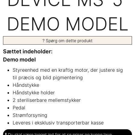
DEMO MODEL
? Spørg om dette produkt
Sættet indeholder:
Demo model
Styreenhed med en kraftig motor, der justere sig
til præcis og blid pigmentering
Håndstykke
Håndstykke holder
2 steriliserbare mellemstykker
Pedal
Strømforsyning
Leveres i eksklusiv transporterbar kasse
Du skal være logget ind for at se priser og kunne lave