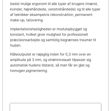
bedst mulige ergonomi til alle typer af brugere (mænd,
kvinder, højrehåndede, venstrehåndede) og til alle typer
af teknikker eksempelvis rekonstruktion, permanent
make-up, tatovering.
Implantationshastigheden er modulopbygget og
konstant, hvilket giver mulighed for professionelt
præcisionsarbejde og samtidig begrænses traumer til
huden.
Nåleoutputet er nøjagtig inden for 0,3 mm over en
amplitude på 3 mm, og strømniveauet tilpasser sig
automatisk hudens tilstand, så man får en glat og
homogen pigmentering.