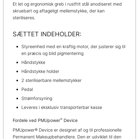
Et let og ergonomisk greb i rustfrit stål anodiseret med
skruebart og aftageligt mellemstykke, der kan
steriliseres.
SÆTTET INDEHOLDER:
Styreenhed med en kraftig motor, der justerer sig til
en præcis og blid pigmentering
Håndstykke
Håndstykke holder
2 steriliserbare mellemstykker
Pedal
Strømforsyning
Leveres i eksklusiv transporterbar kasse
®
Fordele ved PMUpower
Device
PMUpower® Device er designet af og til professionelle
Permanent Makeupbehandlere. Den er udviklet til den