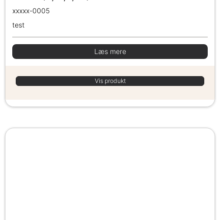
xxxxx-0005
test
Læs mere
Vis produkt