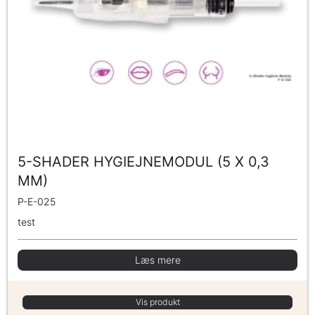
5-SHADER HYGIEJNEMODUL (5 X 0,3
MM)
P-E-025
test
Læs mere
Vis produkt