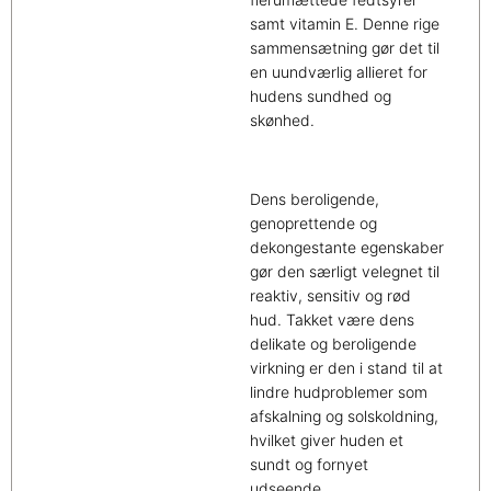
samt vitamin E. Denne rige
sammensætning gør det til
en uundværlig allieret for
hudens sundhed og
skønhed.
Dens beroligende,
genoprettende og
dekongestante egenskaber
gør den særligt velegnet til
reaktiv, sensitiv og rød
hud. Takket være dens
delikate og beroligende
virkning er den i stand til at
lindre hudproblemer som
afskalning og solskoldning,
hvilket giver huden et
sundt og fornyet
udseende.