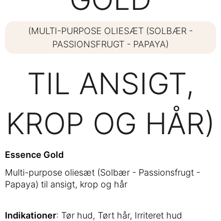
(MULTI-PURPOSE OLIESÆT (SOLBÆR -
PASSIONSFRUGT - PAPAYA)
TIL ANSIGT,
KROP OG HÅR)
Essence Gold
Multi-purpose oliesæt (Solbær - Passionsfrugt -
Papaya) til ansigt, krop og hår
Indikationer
: Tør hud, Tørt hår, Irriteret hud