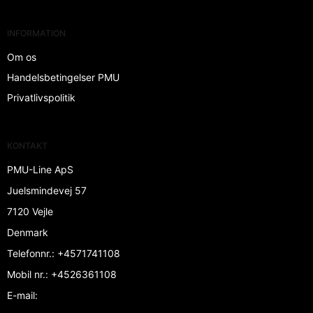
INFORMATION
Om os
Handelsbetingelser PMU
Privatlivspolitik
KONTAKT
PMU-Line ApS
Juelsmindevej 57
7120 Vejle
Denmark
Telefonnr.
:
+4571741108
Mobil nr.
:
+4526361108
E-mail
: