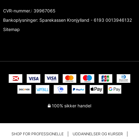
CVR-nummer.
:
39967065
Bankoplysninger
:
Sparekassen Kronjylland - 6193 0013946132
Sitemap
100% sikker handel
SHOP FOR PROFESSIONELLE
UDDANNELSER OG KURSER