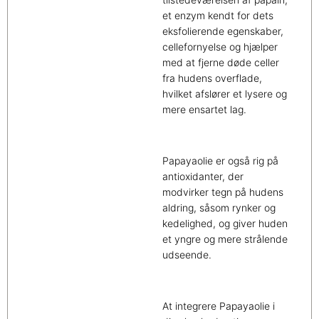
et enzym kendt for dets
eksfolierende egenskaber,
cellefornyelse og hjælper
med at fjerne døde celler
fra hudens overflade,
hvilket afslører et lysere og
mere ensartet lag.
Papayaolie er også rig på
antioxidanter, der
modvirker tegn på hudens
aldring, såsom rynker og
kedelighed, og giver huden
et yngre og mere strålende
udseende.
At integrere Papayaolie i