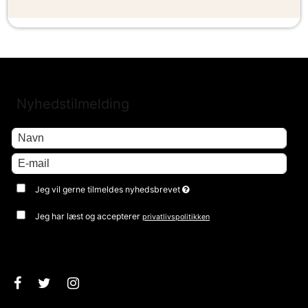
Nyhedstilmelding
Jeg vil gerne tilmeldes nyhedsbrevet
Jeg har læst og accepterer
privatlivspolitikken
Godkend