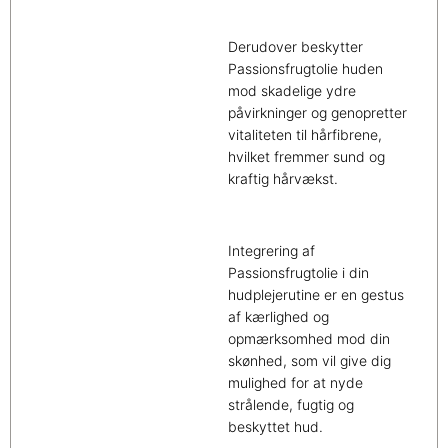
Derudover beskytter
Passionsfrugtolie huden
mod skadelige ydre
påvirkninger og genopretter
vitaliteten til hårfibrene,
hvilket fremmer sund og
kraftig hårvækst.
Integrering af
Passionsfrugtolie i din
hudplejerutine er en gestus
af kærlighed og
opmærksomhed mod din
skønhed, som vil give dig
mulighed for at nyde
strålende, fugtig og
beskyttet hud.