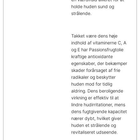
holde huden sund og
strålende.
Takket være dens høje
indhold af vitaminerne C, A
og E har Passionsfrugtolie
kraftige antioxidante
egenskaber, der bekæmper
skader forårsaget af frie
radikaler og beskytter
huden mod for tidlig
aldring. Dens beroligende
virkning er effektiv til at
lindre hudirritationer, mens
dens fugtgivende kapacitet
nærer dybt, hvilket giver
huden et strålende og
revitaliseret udseende.