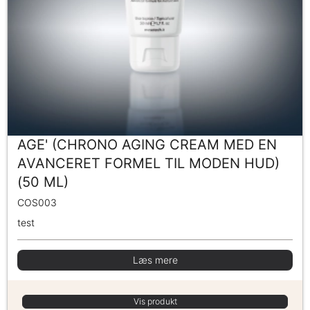
AGE' (CHRONO AGING CREAM MED EN
AVANCERET FORMEL TIL MODEN HUD)
(50 ML)
COS003
test
Læs mere
Vis produkt