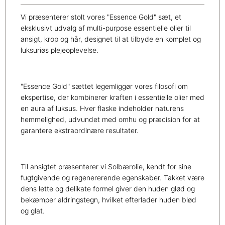
Vi præsenterer stolt vores "Essence Gold" sæt, et
eksklusivt udvalg af multi-purpose essentielle olier til
ansigt, krop og hår, designet til at tilbyde en komplet og
luksuriøs plejeoplevelse.
"Essence Gold" sættet legemliggør vores filosofi om
ekspertise, der kombinerer kraften i essentielle olier med
en aura af luksus. Hver flaske indeholder naturens
hemmelighed, udvundet med omhu og præcision for at
garantere ekstraordinære resultater.
Til ansigtet præsenterer vi Solbærolie, kendt for sine
fugtgivende og regenererende egenskaber. Takket være
dens lette og delikate formel giver den huden glød og
bekæmper aldringstegn, hvilket efterlader huden blød
og glat.