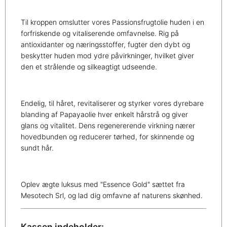
Til kroppen omslutter vores Passionsfrugtolie huden i en
forfriskende og vitaliserende omfavnelse. Rig på
antioxidanter og næringsstoffer, fugter den dybt og
beskytter huden mod ydre påvirkninger, hvilket giver
den et strålende og silkeagtigt udseende.
Endelig, til håret, revitaliserer og styrker vores dyrebare
blanding af Papayaolie hver enkelt hårstrå og giver
glans og vitalitet. Dens regenererende virkning nærer
hovedbunden og reducerer tørhed, for skinnende og
sundt hår.
Oplev ægte luksus med "Essence Gold" sættet fra
Mesotech Srl, og lad dig omfavne af naturens skønhed.
Kassen indeholder: