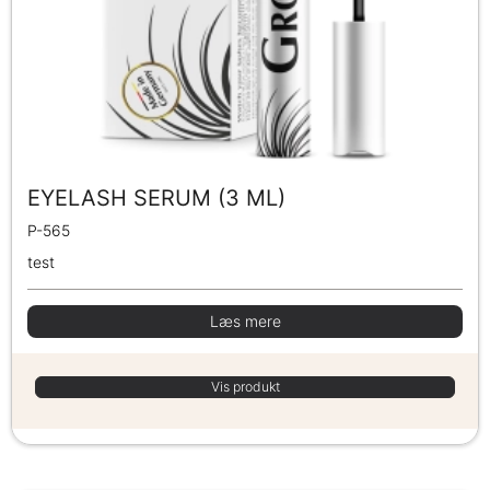
EYELASH SERUM (3 ML)
P-565
test
Læs mere
Vis produkt