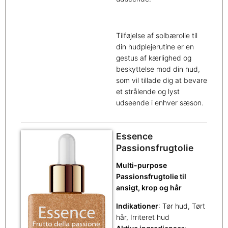
Tilføjelse af solbærolie til
din hudplejerutine er en
gestus af kærlighed og
beskyttelse mod din hud,
som vil tillade dig at bevare
et strålende og lyst
udseende i enhver sæson.
Essence
Passionsfrugtolie
Multi-purpose
Passionsfrugtolie til
ansigt, krop og hår
Indikationer
: Tør hud, Tørt
hår, Irriteret hud