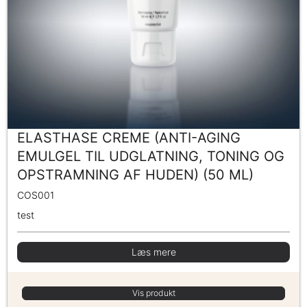
ELASTHASE CREME (ANTI-AGING
EMULGEL TIL UDGLATNING, TONING OG
OPSTRAMNING AF HUDEN) (50 ML)
COS001
test
Læs mere
Vis produkt