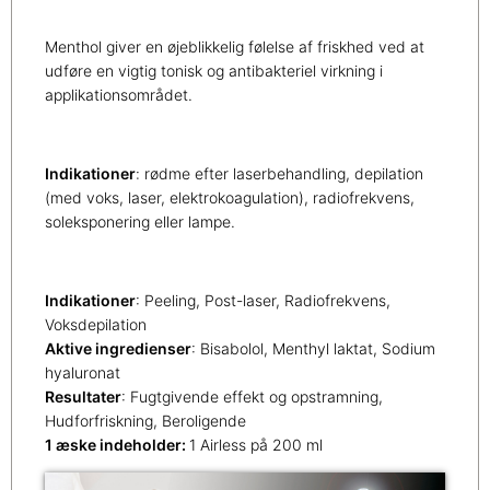
Menthol giver en øjeblikkelig følelse af friskhed ved at
udføre en vigtig tonisk og antibakteriel virkning i
applikationsområdet.
Indikationer
: rødme efter laserbehandling, depilation
(med voks, laser, elektrokoagulation), radiofrekvens,
soleksponering eller lampe.
Indikationer
: Peeling, Post-laser, Radiofrekvens,
Voksdepilation
Aktive ingredienser
: Bisabolol, Menthyl laktat, Sodium
hyaluronat
Resultater
: Fugtgivende effekt og opstramning,
Hudforfriskning, Beroligende
1 æske indeholder:
1 Airless på 200 ml