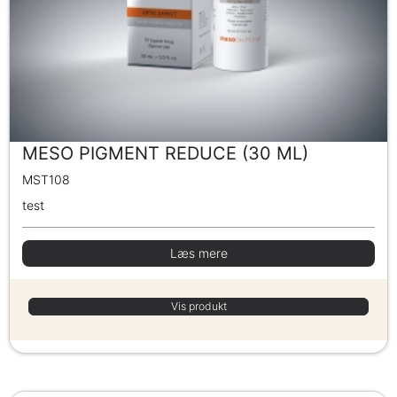
MESO PIGMENT REDUCE (30 ML)
MST108
test
Læs mere
Vis produkt