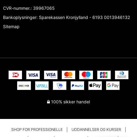
CVR-nummer.
:
39967065
Bankoplysninger
:
Sparekassen Kronjylland - 6193 0013946132
Sitemap
100% sikker handel
SHOP FOR PROFESSIONELLE
UDDANNELSER OG KURSER