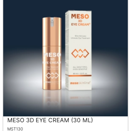
MESO 3D EYE CREAM (30 ML)
MST130