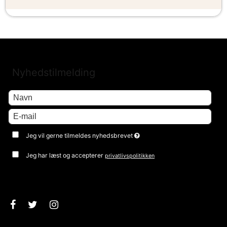
Nyhedstilmelding
Jeg vil gerne tilmeldes nyhedsbrevet
Jeg har læst og accepterer
privatlivspolitikken
Godkend