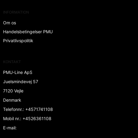
INFORMATION
Om os
Handelsbetingelser PMU
Privatlivspolitik
KONTAKT
PMU-Line ApS
Juelsmindevej 57
7120 Vejle
Denmark
Telefonnr.
:
+4571741108
Mobil nr.
:
+4526361108
E-mail
: