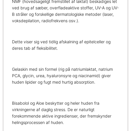
NMF (hovedsageligt fremstillet af laktat) beskadiges let
ved brug af sæber, overfladeaktive stoffer, UV-A og UV-
B stråler og forskellige dermatologiske metoder (laser,
voksdepilation, radiofrekvens osv.).
Dette viser sig ved tidlig afskalning af epitelceller og
deres tab af fleksibilitet.
Gelaskin med sin formel (rig på natriumlaktat, natrium
PCA, glycin, urea, hyaluronsyre og niacinamid) giver
huden lipider og fugt med hurtig absorption.
Bisabolol og Aloe beskytter og heler huden fra
virkningerne af daglig stress. De er naturligt
forekommende aktive ingredienser, der fremskynder
helingsprocessen af huden.