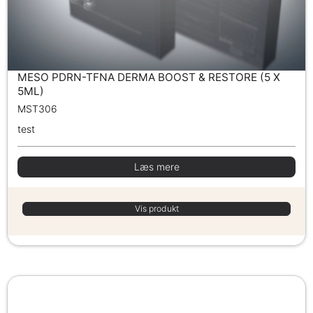
MESO PDRN-TFNA DERMA BOOST & RESTORE (5 X
5ML)
MST306
test
Læs mere
Vis produkt