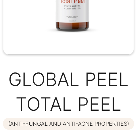
GLOBAL PEEL
TOTAL PEEL
(ANTI-FUNGAL AND ANTI-ACNE PROPERTIES)