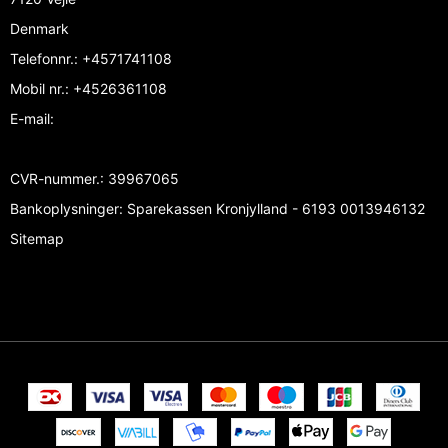
Denmark
Telefonnr.
:
+4571741108
Mobil nr.
:
+4526361108
E-mail
:
CVR-nummer.
:
39967065
Bankoplysninger
:
Sparekassen Kronjylland - 6193 0013946132
Sitemap