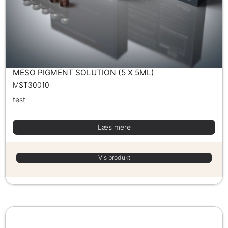
MESO PIGMENT SOLUTION (5 X 5ML)
MST30010
test
Læs mere
Vis produkt