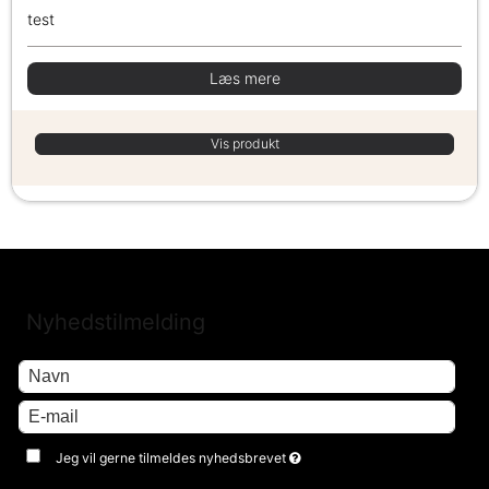
test
Læs mere
Vis produkt
Nyhedstilmelding
Jeg vil gerne tilmeldes nyhedsbrevet