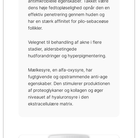
antimikrobielle egenskaber. Takket være
dens høje fedtopløselighed opnår den en
effektiv penetrering gennem huden og
har en stærk affinitet for pilo-sebaceøse
follikler.
Velegnet til behandling af akne i flere
stadier, aldersbetingede
hudforandringer og hyperpigmentering.
Mælkesyre, en alfa-oxysyre, har
fugtgivende og opstrammende anti-age
egenskaber. Den stimulerer produktionen
af proteoglykaner og kollagen og øger
niveauet af hyaluronsyre i den
ekstracellulære matrix.