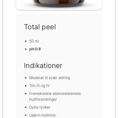
Total peel
50 ml
pH 0.8
Indikationer
Moderat til svær aldring
Trin III og IV
Fremskredne aldersrelaterede
hudforandringer
Dybe rynker
Ujævn hudtone