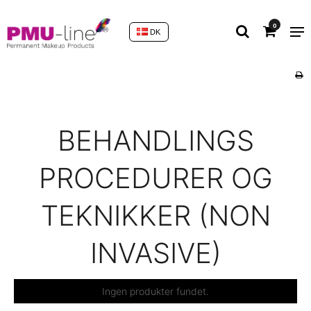
0
DK
BEHANDLINGS
PROCEDURER OG
TEKNIKKER (NON
INVASIVE)
Ingen produkter fundet.