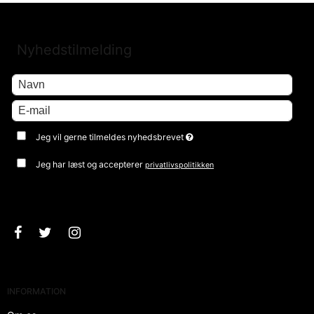
Nyhedstilmelding
Jeg vil gerne tilmeldes nyhedsbrevet
Jeg har læst og accepterer
privatlivspolitikken
Godkend
INFORMATION