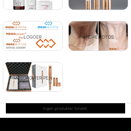
LOGOER
ANDRE FOTOS
MESOPOWER PEN
Ingen produkter fundet.