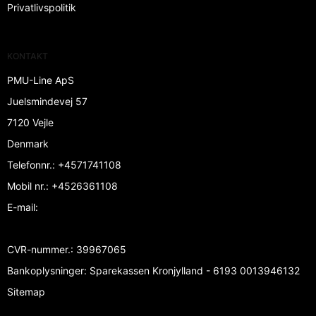
Privatlivspolitik
KONTAKT
PMU-Line ApS
Juelsmindevej 57
7120 Vejle
Denmark
Telefonnr.
:
+4571741108
Mobil nr.
:
+4526361108
E-mail
:
CVR-nummer.
:
39967065
Bankoplysninger
:
Sparekassen Kronjylland - 6193 0013946132
Sitemap