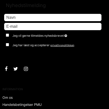
Nyhedstilmelding
Jeg vil gerne tilmeldes nyhedsbrevet
Jeg har læst og accepterer
privatlivspolitikken
Godkend
INFORMATION
Om os
Handelsbetingelser PMU