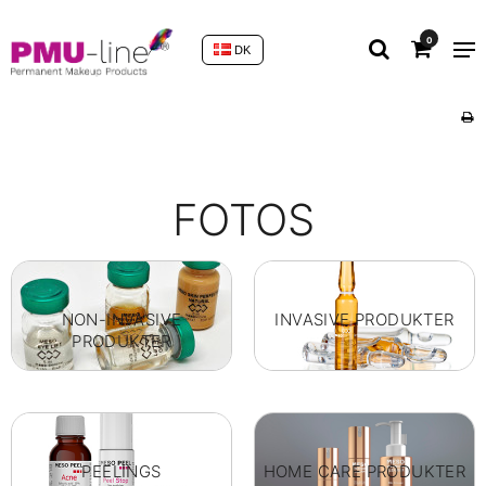
0
DK
FOTOS
NON-INVASIVE
INVASIVE PRODUKTER
PRODUKTER
PEELINGS
HOME CARE PRODUKTER