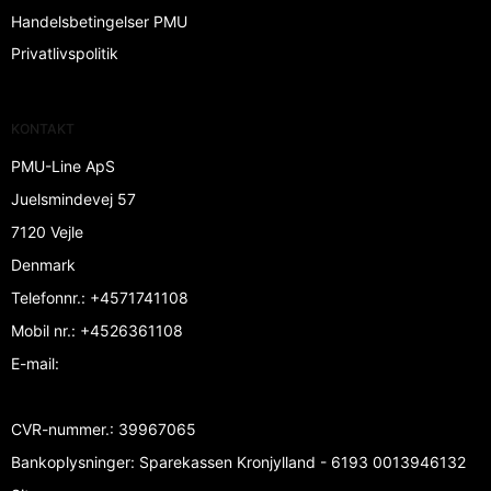
Handelsbetingelser PMU
Privatlivspolitik
KONTAKT
PMU-Line ApS
Juelsmindevej 57
7120 Vejle
Denmark
Telefonnr.
:
+4571741108
Mobil nr.
:
+4526361108
E-mail
:
CVR-nummer.
:
39967065
Bankoplysninger
:
Sparekassen Kronjylland - 6193 0013946132