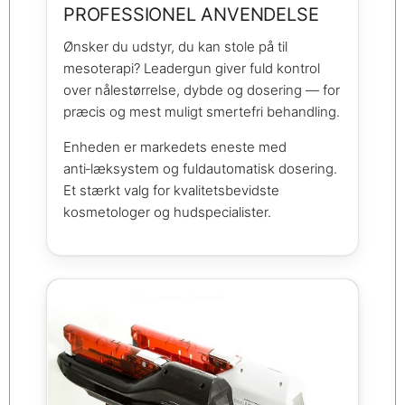
PROFESSIONEL ANVENDELSE
Ønsker du udstyr, du kan stole på til
mesoterapi? Leadergun giver fuld kontrol
over nålestørrelse, dybde og dosering — for
præcis og mest muligt smertefri behandling.
Enheden er markedets eneste med
anti‑læksystem og fuldautomatisk dosering.
Et stærkt valg for kvalitetsbevidste
kosmetologer og hudspecialister.