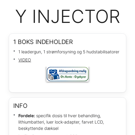
Y INJECTOR
1 BOKS INDEHOLDER
1 leadergun, 1 strømforsyning og 5 hudstabilisatorer
VIDEO
INFO
Fordele:
specifik dosis til hver behandling,
lithiumbatteri, luer lock-adapter, farvet LCD,
beskyttende dæksel