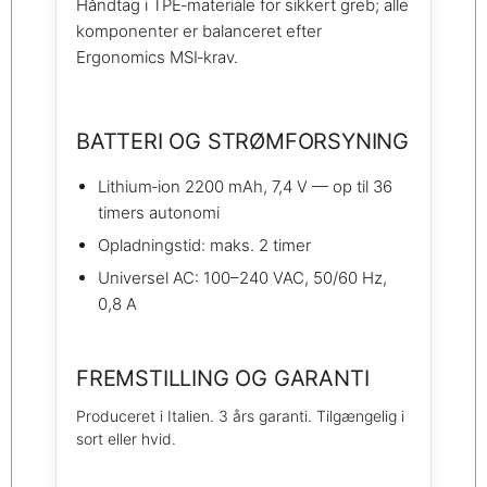
Håndtag i TPE‑materiale for sikkert greb; alle
komponenter er balanceret efter
Ergonomics MSI‑krav.
BATTERI OG STRØMFORSYNING
Lithium‑ion 2200 mAh, 7,4 V — op til 36
timers autonomi
Opladningstid: maks. 2 timer
Universel AC: 100–240 VAC, 50/60 Hz,
0,8 A
FREMSTILLING OG GARANTI
Produceret i Italien. 3 års garanti. Tilgængelig i
sort eller hvid.