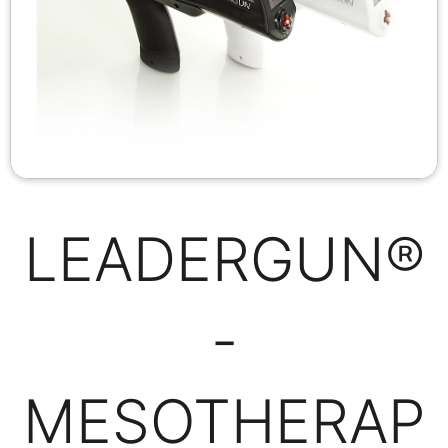
LEADERGUN®
-
MESOTHERAP