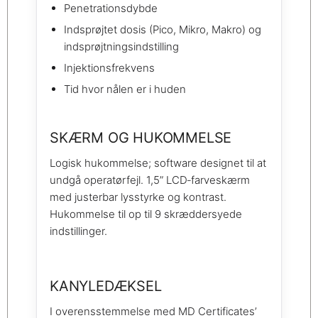
Penetrationsdybde
Indsprøjtet dosis (Pico, Mikro, Makro) og
indsprøjtningsindstilling
Injektionsfrekvens
Tid hvor nålen er i huden
SKÆRM OG HUKOMMELSE
Logisk hukommelse; software designet til at
undgå operatørfejl. 1,5” LCD‑farveskærm
med justerbar lysstyrke og kontrast.
Hukommelse til op til 9 skræddersyede
indstillinger.
KANYLEDÆKSEL
I overensstemmelse med MD Certificates’