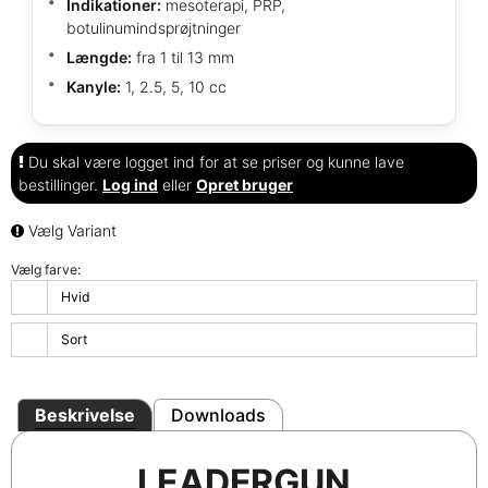
Indikationer:
mesoterapi, PRP,
botulinumindsprøjtninger
Længde:
fra 1 til 13 mm
Kanyle:
1, 2.5, 5, 10 cc
Du skal være logget ind for at se priser og kunne lave
bestillinger.
Log ind
eller
Opret bruger
Vælg Variant
Vælg farve:
Hvid
Sort
Beskrivelse
Downloads
LEADERGUN