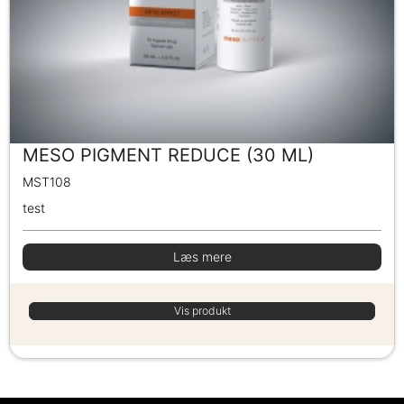
MESO PIGMENT REDUCE (30 ML)
MST108
test
Læs mere
Vis produkt