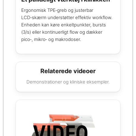
Ergonomisk TPE‑greb og justerbar
LCD‑skærm understøtter effektiv workflow.
Enheden kan køre enkeltpunkter, bursts
(3/s) eller kontinuerligt flow og dækker
pico‑, mikro‑ og makrodoser.
Relaterede videoer
Demonstrationer og kliniske eksempler.