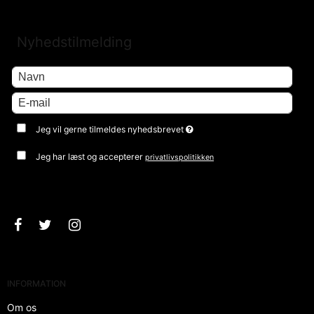
Nyhedstilmelding
Jeg vil gerne tilmeldes nyhedsbrevet
Jeg har læst og accepterer
privatlivspolitikken
Godkend
INFORMATION
Om os