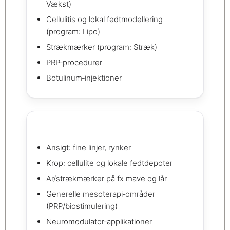
Vækst)
Cellulitis og lokal fedtmodellering
(program: Lipo)
Strækmærker (program: Stræk)
PRP‑procedurer
Botulinum‑injektioner
Ansigt: fine linjer, rynker
Krop: cellulite og lokale fedtdepoter
Ar/strækmærker på fx mave og lår
Generelle mesoterapi‑områder
(PRP/biostimulering)
Neuromodulator‑applikationer