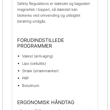
Safety Regulations er dækslet og bagsiden
magnetisk i toppen, så dækslet kan
blokeres ved omvending og utilsigtet
berøring undgås.
FORUDINDSTILLEDE
PROGRAMMER
Vækst (anti‑aging)
Lipo (cellulitis)
Stræk (strækmærker)
PRP
Botulinum
ERGONOMISK HÅNDTAG