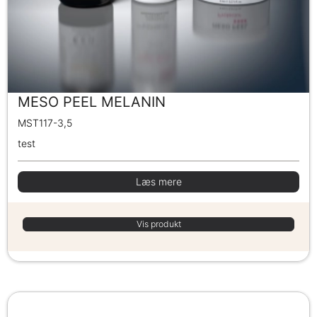
MESO PEEL MELANIN
MST117-3,5
test
Læs mere
Vis produkt