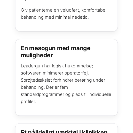
Giv patienterne en veludført, komfortabel
behandling med minimal nedetid.
En mesogun med mange
muligheder
Leadergun har logisk hukommelse;
softwaren minimerer operatørfejl.
Sprøjtedækslet forhindrer berøring under
behandling. Der er fem
standardprogrammer og plads til individuelle
profiler.
Et pålideligt værktøj i klinikken