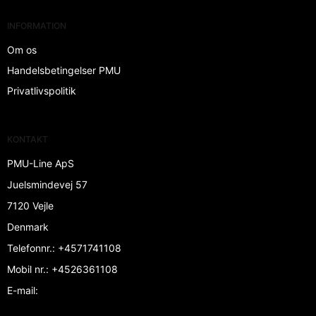
INFORMATION
Om os
Handelsbetingelser PMU
Privatlivspolitik
KONTAKT
PMU-Line ApS
Juelsmindevej 57
7120 Vejle
Denmark
Telefonnr.
:
+4571741108
Mobil nr.
:
+4526361108
E-mail
: