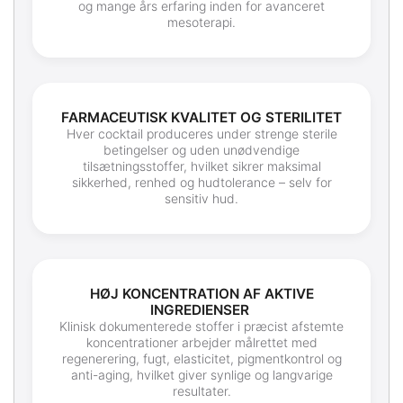
og mange års erfaring inden for avanceret
mesoterapi.
FARMACEUTISK KVALITET OG STERILITET
Hver cocktail produceres under strenge sterile
betingelser og uden unødvendige
tilsætningsstoffer, hvilket sikrer maksimal
sikkerhed, renhed og hudtolerance – selv for
sensitiv hud.
HØJ KONCENTRATION AF AKTIVE
INGREDIENSER
Klinisk dokumenterede stoffer i præcist afstemte
koncentrationer arbejder målrettet med
regenerering, fugt, elasticitet, pigmentkontrol og
anti-aging, hvilket giver synlige og langvarige
resultater.