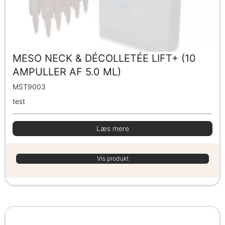
MESO NECK & DÉCOLLETÉE LIFT+ (10
AMPULLER AF 5.0 ML)
MST9003
test
Læs mere
Vis produkt