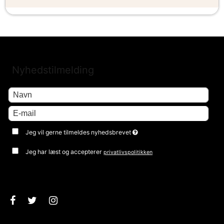
Nyhedstilmelding
Jeg vil gerne tilmeldes nyhedsbrevet
Jeg har læst og accepterer
privatlivspolitikken
Godkend