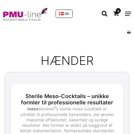
0
DK
HÆNDER
Sterile Meso-Cocktails – unikke
formler til professionelle resultater
®
meso
skinlime
’s sterile meso-cocktails er
udviklet til professionelle behandlere, der ønsker
maksimal effektivitet, sikkerhed og synlige
resultater. Alle formler er skabt på baggrund af
klinisk dokumentation, farmaceutiske standarder