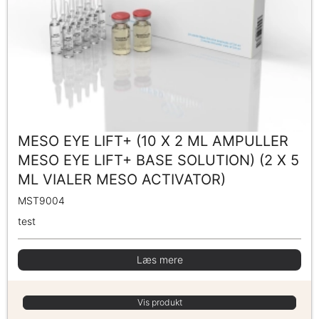
MESO EYE LIFT+ (10 X 2 ML AMPULLER
MESO EYE LIFT+ BASE SOLUTION) (2 X 5
ML VIALER MESO ACTIVATOR)
MST9004
test
Læs mere
Vis produkt