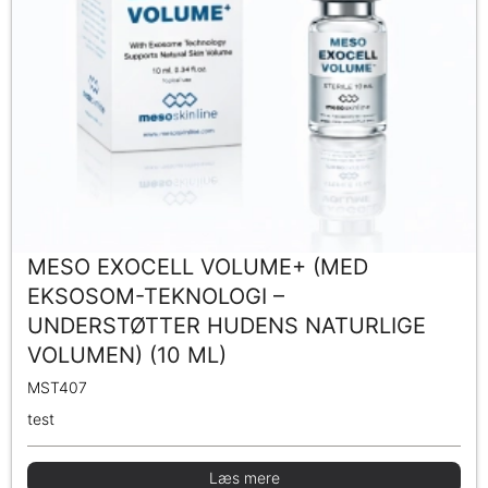
MESO EXOCELL VOLUME+ (MED
EKSOSOM-TEKNOLOGI –
UNDERSTØTTER HUDENS NATURLIGE
VOLUMEN) (10 ML)
MST407
test
Læs mere