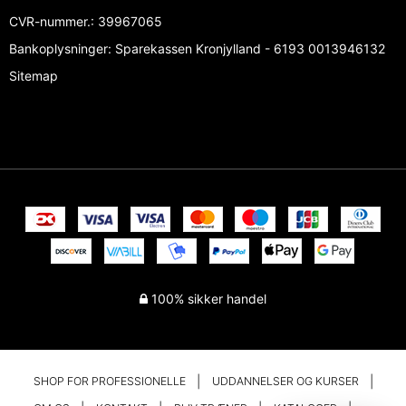
CVR-nummer.
:
39967065
Bankoplysninger
:
Sparekassen Kronjylland - 6193 0013946132
Sitemap
100% sikker handel
SHOP FOR PROFESSIONELLE
UDDANNELSER OG KURSER