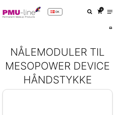
0
DK
NÅLEMODULER TIL
MESOPOWER DEVICE
HÅNDSTYKKE