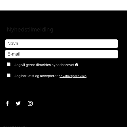
Nyhedstilmelding
Jeg vil gerne tilmeldes nyhedsbrevet
Jeg har læst og accepterer
privatlivspolitikken
Godkend