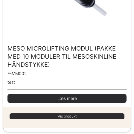
MESO MICROLIFTING MODUL (PAKKE
MED 10 MODULER TIL MESOSKINLINE
HÅNDSTYKKE)
E-MM002
test
Læs mere
Vis produkt