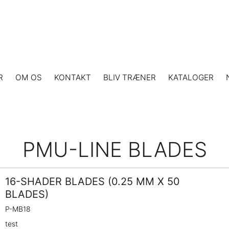
R
OM OS
KONTAKT
BLIV TRÆNER
KATALOGER
PMU-LINE BLADES
16-SHADER BLADES (0.25 MM X 50
BLADES)
P-MB18
test