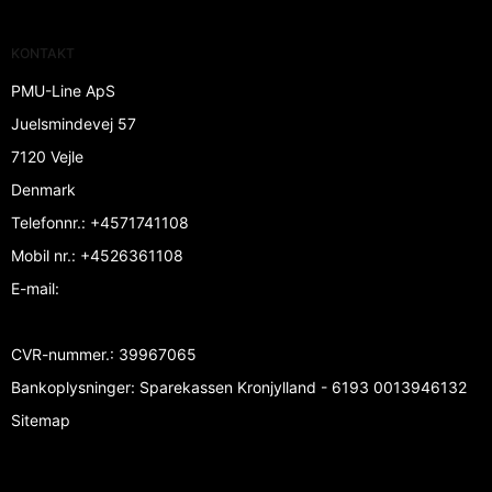
KONTAKT
PMU-Line ApS
Juelsmindevej 57
7120 Vejle
Denmark
Telefonnr.
:
+4571741108
Mobil nr.
:
+4526361108
E-mail
:
CVR-nummer.
:
39967065
Bankoplysninger
:
Sparekassen Kronjylland - 6193 0013946132
Sitemap