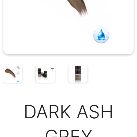
DARK ASH
GREY