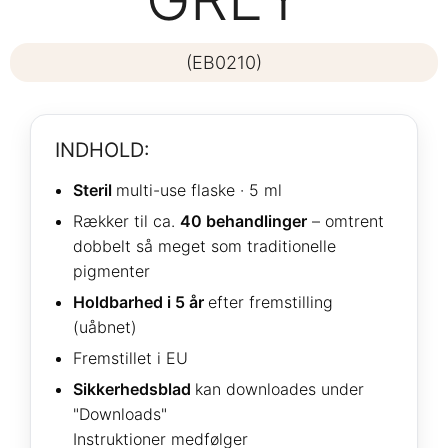
(EB0210)
INDHOLD:
Steril
multi-use flaske · 5 ml
Rækker til ca.
40 behandlinger
– omtrent
dobbelt så meget som traditionelle
pigmenter
Holdbarhed i 5 år
efter fremstilling
(uåbnet)
Fremstillet i EU
Sikkerhedsblad
kan downloades under
"Downloads"
Instruktioner medfølger