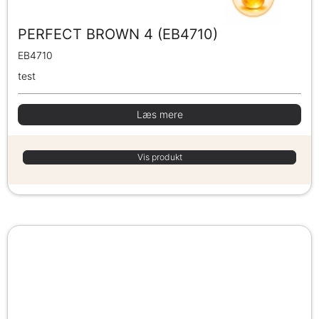
PERFECT BROWN 4 (EB4710)
EB4710
test
Læs mere
Vis produkt