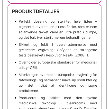
PRODUKTDETALJER
Perfekt dosering og sterilitet hele tiden –
pigmentet leveres i en airless flaske, som er nem
at anvende takket være en ultra-præcis pumpe,
og det forbliver sterilt mellem behandlingerne.
Sikkert og fuldt i overensstemmelse med
gældende lovgivning. Opfylder de strengeste
tests beskrevet i Resolution ResAP (2008) 1.
Overholder europæiske standarder for medicinsk
udstyr CEIIb.
Mærkningen overholder europæisk lovgivning for
tatoverings- og permanent make-up produkter og
gør det muligt at identificere og spore
produkterne.
Produceret og pakket med den nyeste
medicinske teknologi i cleanrooms med
kontrolleret atmosfære i klasse C og D. Derefter