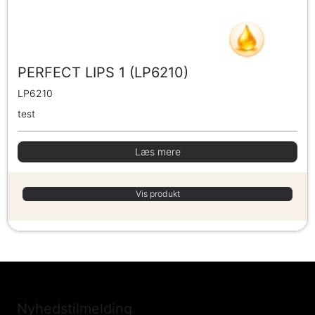
PERFECT LIPS 1 (LP6210)
LP6210
test
Læs mere
Vis produkt
Nyhedstilmelding