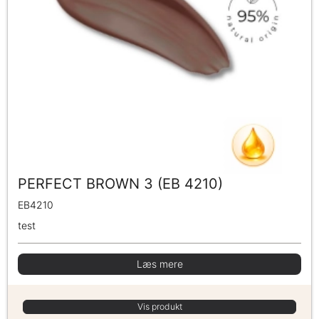
PERFECT BROWN 3 (EB 4210)
EB4210
test
Læs mere
Vis produkt