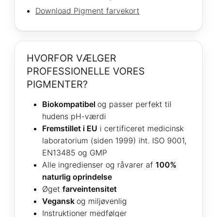
Download Pigment farvekort
HVORFOR VÆLGER
PROFESSIONELLE VORES
PIGMENTER?
Biokompatibel
og passer perfekt til
hudens pH-værdi
Fremstillet i EU
i certificeret medicinsk
laboratorium (siden 1999) iht. ISO 9001,
EN13485 og GMP
Alle ingredienser og råvarer af
100%
naturlig oprindelse
Øget
farveintensitet
Vegansk
og miljøvenlig
Instruktioner medfølger