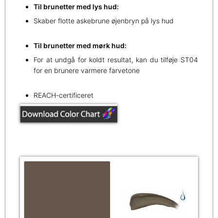
Til brunetter med lys hud:
Skaber flotte askebrune øjenbryn på lys hud
Til brunetter med mørk hud:
For at undgå for koldt resultat, kan du tilføje ST04
for en brunere varmere farvetone
REACH-certificeret