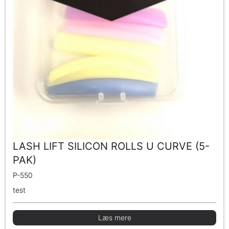
LASH LIFT SILICON ROLLS U CURVE (5-
PAK)
P-550
test
Læs mere