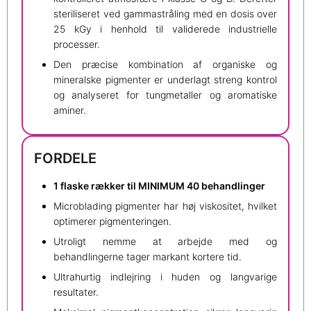
steriliseret ved gammastråling med en dosis over
25 kGy i henhold til validerede industrielle
processer.
Den præcise kombination af organiske og
mineralske pigmenter er underlagt streng kontrol
og analyseret for tungmetaller og aromatiske
aminer.
FORDELE
1 flaske rækker til MINIMUM 40 behandlinger
Microblading pigmenter har høj viskositet, hvilket
optimerer pigmenteringen.
Utroligt nemme at arbejde med og
behandlingerne tager markant kortere tid.
Ultrahurtig indlejring i huden og langvarige
resultater.