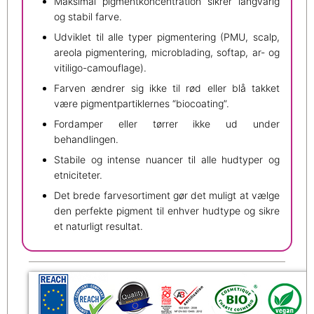
Maksimal pigmentkoncentration sikrer langvarig
og stabil farve.
Udviklet til alle typer pigmentering (PMU, scalp,
areola pigmentering, microblading, softap, ar- og
vitiligo-camouflage).
Farven ændrer sig ikke til rød eller blå takket
være pigmentpartiklernes “biocoating”.
Fordamper eller tørrer ikke ud under
behandlingen.
Stabile og intense nuancer til alle hudtyper og
etniciteter.
Det brede farvesortiment gør det muligt at vælge
den perfekte pigment til enhver hudtype og sikre
et naturligt resultat.