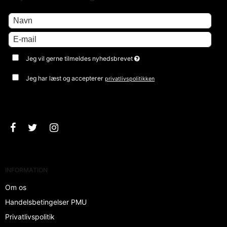
Jeg vil gerne tilmeldes nyhedsbrevet
Jeg har læst og accepterer
privatlivspolitikken
Godkend
INFORMATION
Om os
Handelsbetingelser PMU
Privatlivspolitik