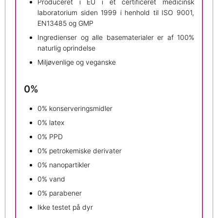
Produceret i EU i et certificeret medicinsk
laboratorium siden 1999 i henhold til ISO 9001,
EN13485 og GMP
Ingredienser og alle basematerialer er af 100%
naturlig oprindelse
Miljøvenlige og veganske
0%
0% konserveringsmidler
0% latex
0% PPD
0% petrokemiske derivater
0% nanopartikler
0% vand
0% parabener
Ikke testet på dyr