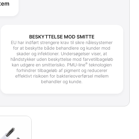
stem
BESKYTTELSE MOD SMITTE
EU har indført strengere krav til sikre nålesystemer
for at beskytte både behandlere og kunder mod
skader og infektioner. Undersøgelser viser, at
håndstykker uden beskyttelse mod farvetilbageløb
®
kan udgøre en smitterisiko. PMU-line
teknologien
forhindrer tilbageløb af pigment og reducerer
effektivt risikoen for bakterieoverførsel mellem
behandler og kunde.