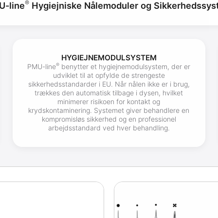
®
U-line
Hygiejniske Nålemoduler og Sikkerhedssy
HYGIEJNEMODULSYSTEM
®
PMU-line
benytter et hygiejnemodulsystem, der er
udviklet til at opfylde de strengeste
sikkerhedsstandarder i EU. Når nålen ikke er i brug,
trækkes den automatisk tilbage i dysen, hvilket
minimerer risikoen for kontakt og
krydskontaminering. Systemet giver behandlere en
kompromisløs sikkerhed og en professionel
arbejdsstandard ved hver behandling.