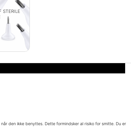
 STERILE
R
når den ikke benyttes. Dette formindsker al risiko for smitte. Du er