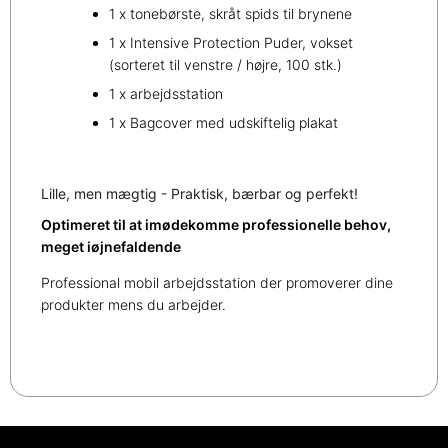
1 x tonebørste, skråt spids til brynene
1 x Intensive Protection Puder, vokset
(sorteret til venstre / højre, 100 stk.)
1 x arbejdsstation
1 x Bagcover med udskiftelig plakat
Lille, men mægtig - Praktisk, bærbar og perfekt!
Optimeret til at imødekomme professionelle behov,
meget iøjnefaldende
Professional mobil arbejdsstation der promoverer dine
produkter mens du arbejder.