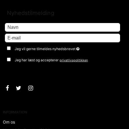
Nyhedstilmelding
Jeg vil gerne tilmeldes nyhedsbrevet
Jeg har læst og accepterer
privatlivspolitikken
Godkend
INFORMATION
Om os