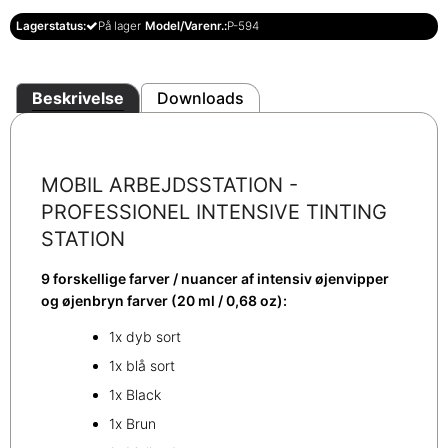
Lagerstatus:
På lager
Model/Varenr.:
P-594
Beskrivelse
Downloads
MOBIL ARBEJDSSTATION -
PROFESSIONEL INTENSIVE TINTING
STATION
9 forskellige farver / nuancer af intensiv øjenvipper
og øjenbryn farver (20 ml / 0,68 oz):
1x dyb sort
1x blå sort
1x Black
1x Brun