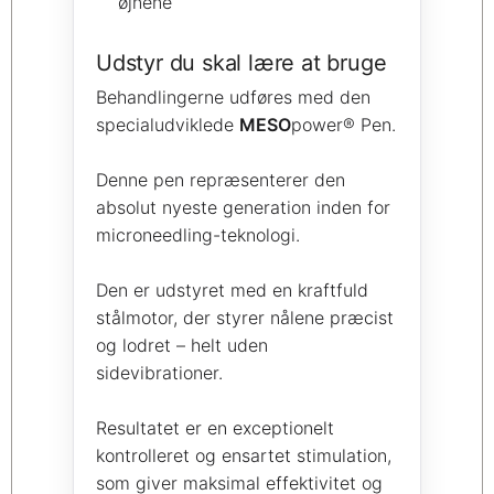
øjnene
Udstyr du skal lære at bruge
Behandlingerne udføres med den
specialudviklede
MESO
power® Pen.
Denne pen repræsenterer den
absolut nyeste generation inden for
microneedling-teknologi.
Den er udstyret med en kraftfuld
stålmotor, der styrer nålene præcist
og lodret – helt uden
sidevibrationer.
Resultatet er en exceptionelt
kontrolleret og ensartet stimulation,
som giver maksimal effektivitet og