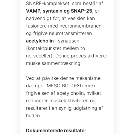
SNARE-komplekset, som består af
VAMP, syntaxin og SNAP-25
, er
nødvendigt for, at vesiklen kan
fusionere med neuronmembranen
og frigive neurotransmitteren
acetylcholin
i synapsen
(kontaktpunktet mellem to
nerveceller). Denne proces aktiverer
muskelsammentrækning.
Ved at påvirke denne mekanisme
dæmper MESO BOTO-Xtreme+
frigivelsen af acetylcholin, hvilket
reducerer muskelaktiviteten og
resulterer i en synlig udglatning af
huden.
Dokumenterede resultater