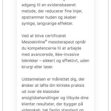
adgang til en evidensbaseret
metode, der reducerer fine linjer,
opstrammer huden og skaber
synlige, langvarige effekter.
Ved at blive certificeret
®
Mesoskinline
mesoterapeut opnår
du kompetencerne til at arbejde
med avancerede, ikke-invasive
teknikker – sikkert og effektivt, uden
kirurgi eller laser.
Uddannelsen er målrettet dig, der
ønsker at løfte din kliniske praksis
ud over de klassiske
ansigtsbehandlinger og tilbyde dine
klienter resultater, der bygger på
videnskab, høj faglig standard og