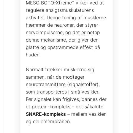
+
MESO BOTO-Xtreme
virker ved at
regulere ansigtsmuskulaturens
aktivitet. Denne toning af musklerne
hæmmer de neuroner, der styrer
nerveimpulserne, og det er netop
denne mekanisme, der giver den
glatte og opstrammede effekt på
huden.
Normalt trækker musklerne sig
sammen, når de modtager
neurotransmittere (signalstoffer),
som transporteres i små vesikler.
Før signalet kan frigives, dannes der
et protein-kompleks – det såkaldte
SNARE-kompleks
– mellem vesiklen
og cellemembranen.