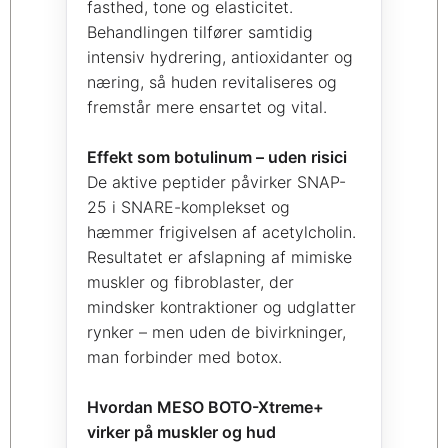
fasthed, tone og elasticitet.
Behandlingen tilfører samtidig
intensiv hydrering, antioxidanter og
næring, så huden revitaliseres og
fremstår mere ensartet og vital.
Effekt som botulinum – uden risici
De aktive peptider påvirker SNAP-
25 i SNARE-komplekset og
hæmmer frigivelsen af acetylcholin.
Resultatet er afslapning af mimiske
muskler og fibroblaster, der
mindsker kontraktioner og udglatter
rynker – men uden de bivirkninger,
man forbinder med botox.
Hvordan MESO BOTO-Xtreme+
virker på muskler og hud