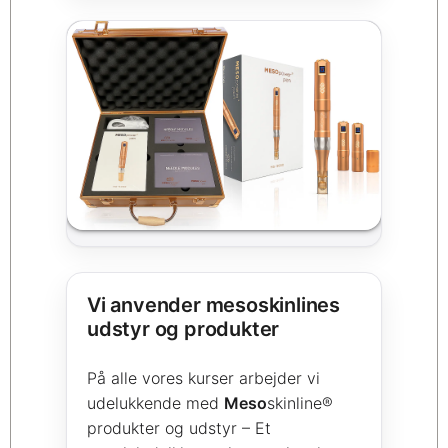
Vi anvender mesoskinlines
udstyr og produkter
På alle vores kurser arbejder vi
udelukkende med
Meso
skinline®
produkter og udstyr – Et