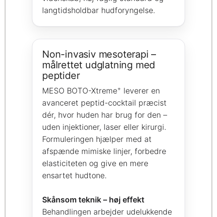
langtidsholdbar hudforyngelse.
Non-invasiv mesoterapi –
målrettet udglatning med
peptider
+
MESO BOTO-Xtreme
leverer en
avanceret peptid-cocktail præcist
dér, hvor huden har brug for den –
uden injektioner, laser eller kirurgi.
Formuleringen hjælper med at
afspænde mimiske linjer, forbedre
elasticiteten og give en mere
ensartet hudtone.
Skånsom teknik – høj effekt
Behandlingen arbejder udelukkende