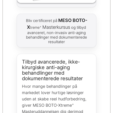
MESO BOTO-
Bliv certificeret på
X
Masterkursus
+
og tilbyd
treme
avanceret, non-invasiv anti-aging
behandlinger med dokumenterede
resultater
Tilbyd avancerede, ikke-
kirurgiske anti-aging
behandlinger med
dokumenterede resultater
Hvor mange behandlinger på
markedet lover hurtige løsninger
uden at skabe reel hudforbedring,
+
giver MESO BOTO-Xtreme
Masteruddannelsen dig derimod