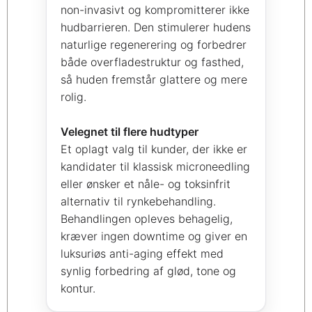
non-invasivt og kompromitterer ikke
hudbarrieren. Den stimulerer hudens
naturlige regenerering og forbedrer
både overfladestruktur og fasthed,
så huden fremstår glattere og mere
rolig.
Velegnet til flere hudtyper
Et oplagt valg til kunder, der ikke er
kandidater til klassisk microneedling
eller ønsker et nåle- og toksinfrit
alternativ til rynkebehandling.
Behandlingen opleves behagelig,
kræver ingen downtime og giver en
luksuriøs anti-aging effekt med
synlig forbedring af glød, tone og
kontur.