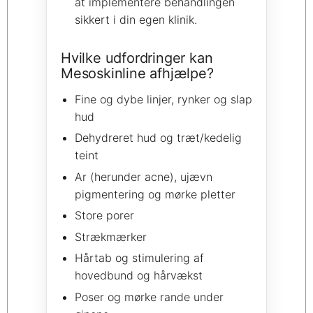
at implementere behandlingen
sikkert i din egen klinik.
Hvilke udfordringer kan
Mesoskinline afhjælpe?
Fine og dybe linjer, rynker og slap
hud
Dehydreret hud og træt/kedelig
teint
Ar (herunder acne), ujævn
pigmentering og mørke pletter
Store porer
Strækmærker
Hårtab og stimulering af
hovedbund og hårvækst
Poser og mørke rande under