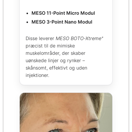
MESO 11-Point Micro Modul
MESO 3-Point Nano Modul
+
Disse leverer
MESO BOTO-Xtreme
præcist til de mimiske
muskelområder, der skaber
uønskede linjer og rynker –
skånsomt, effektivt og uden
injektioner.