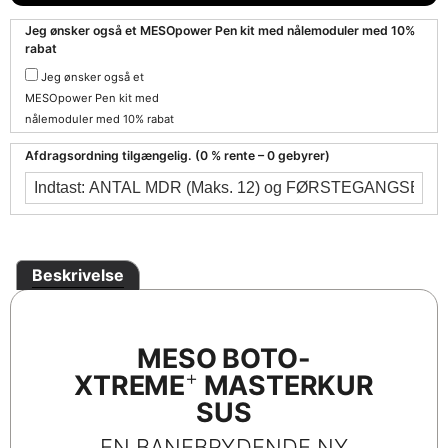
Jeg ønsker også et MESOpower Pen kit med nålemoduler med 10%
rabat
Jeg ønsker også et
MESOpower Pen kit med
nålemoduler med 10% rabat
Afdragsordning tilgængelig. (0 % rente – 0 gebyrer)
Beskrivelse
MESO BOTO-
+
XTREME
MASTERKUR
SUS
EN BANEBRYDENDE NY