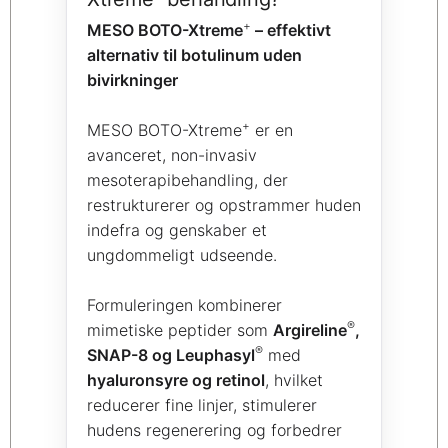
+
MESO BOTO-Xtreme
– effektivt
alternativ til botulinum uden
bivirkninger
+
MESO BOTO-Xtreme
er en
avanceret, non-invasiv
mesoterapibehandling, der
restrukturerer og opstrammer huden
indefra og genskaber et
ungdommeligt udseende.
Formuleringen kombinerer
®
mimetiske peptider som
Argireline
,
®
SNAP-8 og Leuphasyl
med
hyaluronsyre og retinol
, hvilket
reducerer fine linjer, stimulerer
hudens regenerering og forbedrer