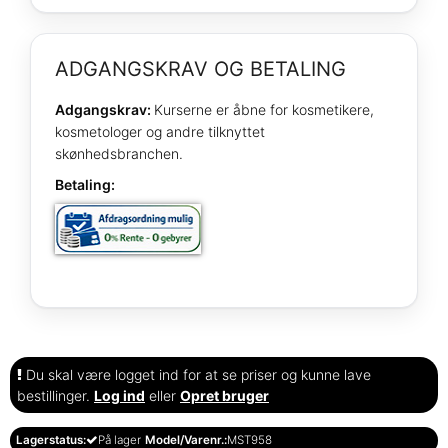
ADGANGSKRAV OG BETALING
Adgangskrav:
Kurserne er åbne for kosmetikere,
kosmetologer og andre tilknyttet
skønhedsbranchen.
Betaling:
Du skal være logget ind for at se priser og kunne lave
bestillinger.
Log ind
eller
Opret bruger
Lagerstatus:
På lager
Model/Varenr.:
MST958