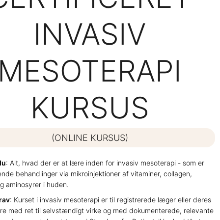
INVASIV
MESOTERAPI
KURSUS
(ONLINE KURSUS)
du
: Alt, hvad der er at lære inden for invasiv mesoterapi - som er
de behandlinger via mikroinjektioner af vitaminer, collagen,
og aminosyrer i huden.
rav
: Kurset i invasiv mesoterapi er til registrerede læger eller deres
e med ret til selvstændigt virke og med dokumenterede, relevante