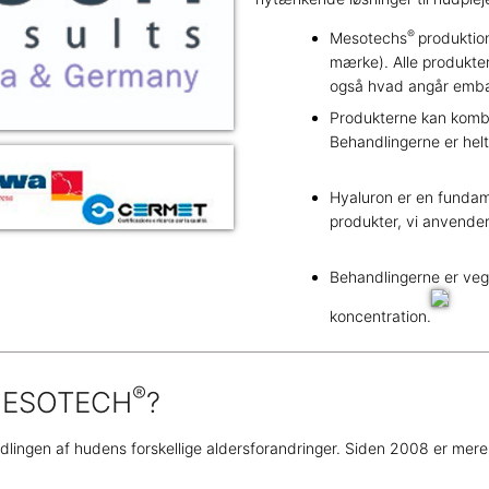
®
Mesotechs
produktio
mærke). Alle produkter
også hvad angår embal
Produkterne kan komb
Behandlingerne er helt
Hyaluron er en fundam
produkter, vi anvende
Behandlingerne er veg
koncentration.
®
ESOTECH
?
ndlingen af hudens forskellige aldersforandringer. Siden 2008 er m