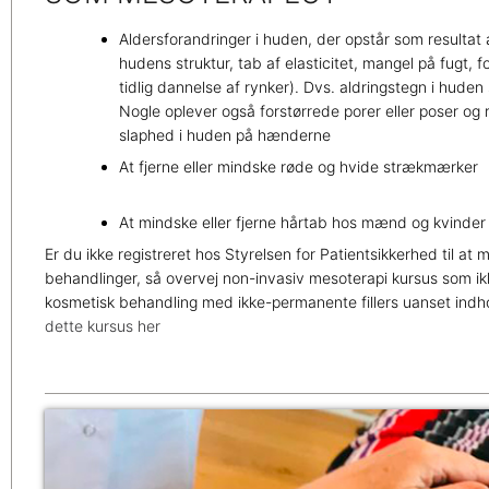
Aldersforandringer i huden, der opstår som resultat 
hudens struktur, tab af elasticitet, mangel på fugt, 
tidlig dannelse af rynker). Dvs. aldringstegn i hude
Nogle oplever også forstørrede porer eller poser og
slaphed i huden på hænderne
At fjerne eller mindske røde og hvide strækmærker
At mindske eller fjerne hårtab hos mænd og kvinder 
Er du ikke registreret hos Styrelsen for Patientsikkerhed til at 
behandlinger, så overvej non-invasiv mesoterapi kursus som ik
kosmetisk behandling med ikke-permanente fillers uanset indh
dette kursus her