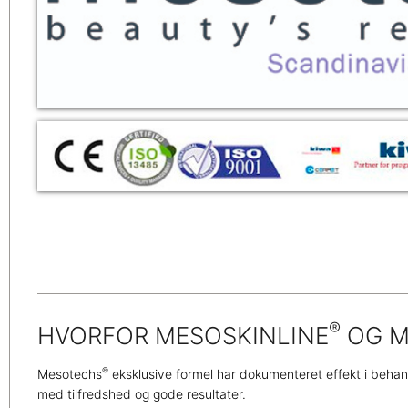
®
HVORFOR MESOSKINLINE
OG M
®
Mesotechs
eksklusive formel har dokumenteret effekt i beha
med tilfredshed og gode resultater.