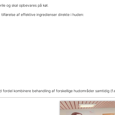
rile og skal opbevares på køl.
førelse af effektive ingredienser direkte i huden:
fordel kombinere behandling af forskellige hudområder samtidig (f.