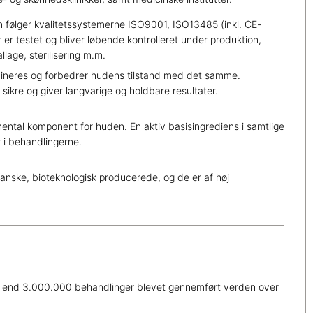
n følger kvalitetssystemerne ISO9001, ISO13485 (inkl. CE-
 er testet og bliver løbende kontrolleret under produktion,
lage, sterilisering m.m.
ineres og forbedrer hudens tilstand med det samme.
 sikre og giver langvarige og holdbare resultater.
ental komponent for huden. En aktiv basisingrediens i samtlige
r i behandlingerne.
anske, bioteknologisk producerede, og de er af høj
ere end 3.000.000 behandlinger blevet gennemført verden over