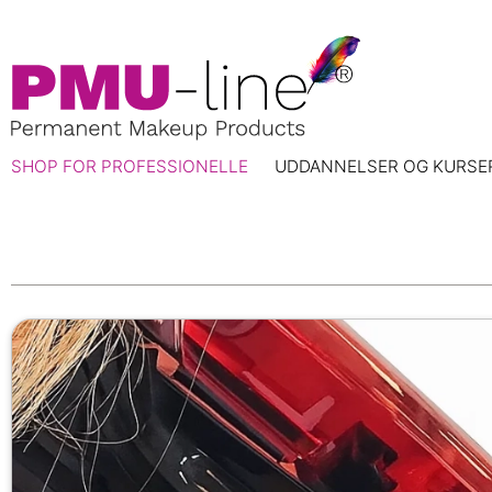
SHOP FOR PROFESSIONELLE
UDDANNELSER OG KURSE