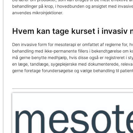
behandlinger på krop, i hovedbunden og ansigtet med invasive
anvendes mikroinjektioner.
Hvem kan tage kurset i invasiv
Den invasive form for mesoterapi er omfattet af reglerne for,
behandling med ikke-permanente fillers i bekendtgørelse om 
må gerne benytte medhjælp, hvis disse også er registreret i s
en læge, tandlæge, sygeplejerske med dokumenterede, relevant
gerne foretage forundersøgelse og vælge behandling til patien