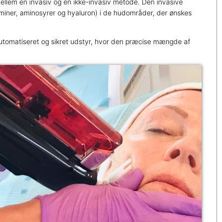
mellem en invasiv og en ikke-invasiv metode. Den invasive
miner, aminosyrer og hyaluron) i de hudområder, der ønskes
automatiseret og sikret udstyr, hvor den præcise mængde af