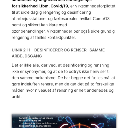
for sikkerhed i.fbm. Covid/19
, er virksomhedeforpligtet
til at sikre daglig rengøring og desinficering
af arbejdsstationer og fællesarealer, hvilket CombO3
nemt og sikkert kan klare med
ozonbehandlinger. Virksomheder bør også sikre grundig
rengøring af fælles kontaktpunkter.
UINIK 2 i 1 - DESINFICERER OG RENSER I SAMME
ARBEJDSGANG
Det er ikke alle, der ved, at desinficering og rensning
ikke er synonymer, og at de to udtryk ikke henviser til
den samme mekanisme. De har begge det fælles mål at
gøre indeluften renere, men de gør det på to forskellige
måder, hvor niveauet af rensning er helt anderledes og
unikt.