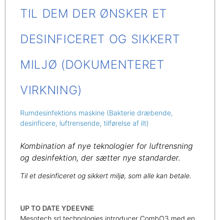
TIL DEM DER ØNSKER ET
DESINFICERET OG SIKKERT
MILJØ (DOKUMENTERET
VIRKNING)
Rumdesinfektions maskine (Bakterie dræbende,
desinficere, luftrensende, tilførelse af ilt)
Kombination af nye teknologier for luftrensning
og desinfektion, der sætter nye standarder.
Til et desinficeret og sikkert miljø, som alle kan betale.
UP TO DATE YDEEVNE
Mesotech srl technologies introducer CombO3 med en