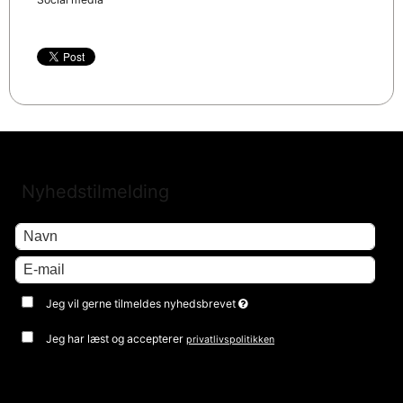
Nyhedstilmelding
Jeg vil gerne tilmeldes nyhedsbrevet
Jeg har læst og accepterer
privatlivspolitikken
Godkend