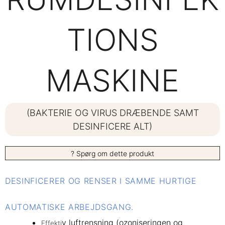
TIONS
MASKINE
(BAKTERIE OG VIRUS DRÆBENDE SAMT
DESINFICERE ALT)
? Spørg om dette produkt
DESINFICERER OG RENSER I SAMME HURTIGE
AUTOMATISKE ARBEJDSGANG.
v luftrensning (ozoniseringen og
Effekti