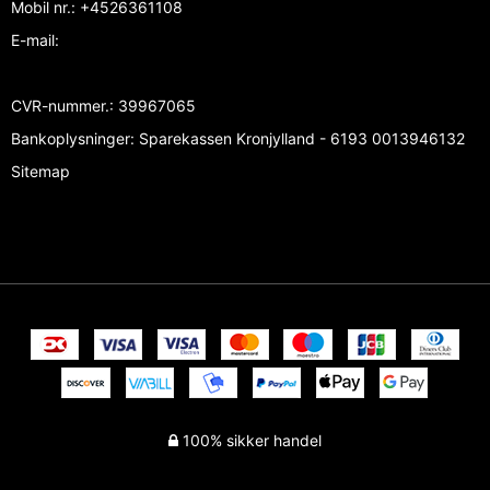
Mobil nr.
:
+4526361108
E-mail
:
CVR-nummer.
:
39967065
Bankoplysninger
:
Sparekassen Kronjylland - 6193 0013946132
Sitemap
100% sikker handel