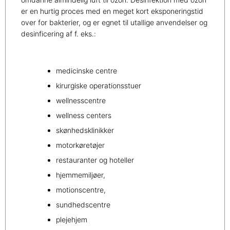
er en hurtig proces med en meget kort eksponeringstid
over for bakterier, og er egnet til utallige anvendelser og
desinficering af f. eks.:
medicinske centre
kirurgiske operationsstuer
wellnesscentre
wellness centers
skønhedsklinikker
motorkøretøjer
restauranter og hoteller
hjemmemiljøer,
motionscentre,
sundhedscentre
plejehjem