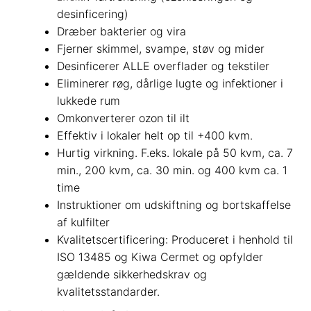
desinficering)
Dræber bakterier og vira
Fjerner skimmel, svampe, støv og mider
Desinficerer ALLE overflader og tekstiler
Eliminerer røg, dårlige lugte og infektioner i
lukkede rum
Omkonverterer ozon til ilt
Effektiv i lokaler helt op til +400 kvm.
Hurtig virkning. F.eks. lokale på 50 kvm, ca. 7
min., 200 kvm, ca. 30 min. og 400 kvm ca. 1
time
Instruktioner om udskiftning og bortskaffelse
af kulfilter
Kvalitetscertificering: Produceret i henhold til
ISO 13485 og Kiwa Cermet og opfylder
gældende sikkerhedskrav og
kvalitetsstandarder.