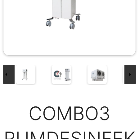
COMBO3
RUMDESINFEK