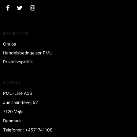
INFORMATION
Om os
Handelsbetingelser PMU
Privatlivspolitik
KONTAKT
PMU-Line ApS
Juelsmindevej 57
7120 Vejle
Denmark
Telefonnr.
:
+4571741108