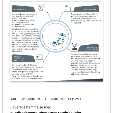
ARBEJDSSIKKERHED - SIKKERHED FØRST
I overensstemmelse med
sundhedsmyndighedernes retningslinjer