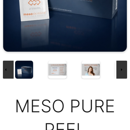
MESO PURE
PEEL