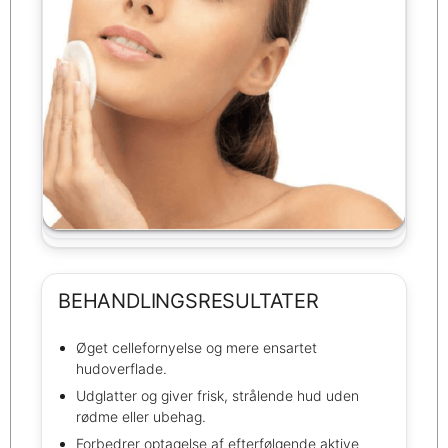
BEHANDLINGSRESULTATER
Øget cellefornyelse og mere ensartet
hudoverflade.
Udglatter og giver frisk, strålende hud uden
rødme eller ubehag.
Forbedrer optagelse af efterfølgende aktive