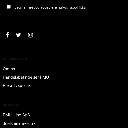
Jeg har læst og accepterer
privatlivspolitikken
Godkend
INFORMATION
Om os
Handelsbetingelser PMU
Privatlivspolitik
KONTAKT
PMU-Line ApS
Juelsmindevej 57