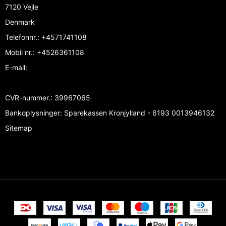
7120 Vejle
Denmark
Telefonnr.
:
+4571741108
Mobil nr.
:
+4526361108
E-mail
:
CVR-nummer.
:
39967065
Bankoplysninger
:
Sparekassen Kronjylland - 6193 0013946132
Sitemap