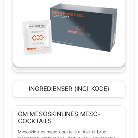
INGREDIENSER (INCI-KODE)
OM MESOSKINLINES MESO-
COCKTAILS
Mesoskinlines meso-cocktails er klar-til-brug