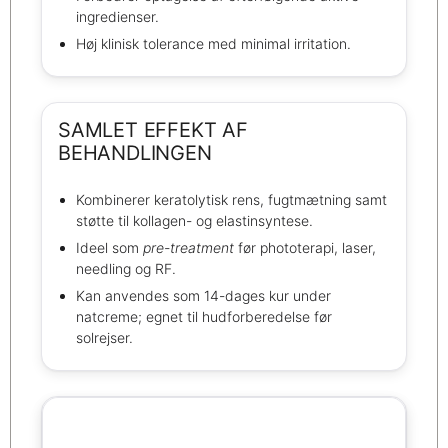
ingredienser.
Høj klinisk tolerance med minimal irritation.
SAMLET EFFEKT AF
BEHANDLINGEN
Kombinerer keratolytisk rens, fugtmætning samt
støtte til kollagen- og elastinsyntese.
Ideel som
pre-treatment
før phototerapi, laser,
needling og RF.
Kan anvendes som 14-dages kur under
natcreme; egnet til hudforberedelse før
solrejser.