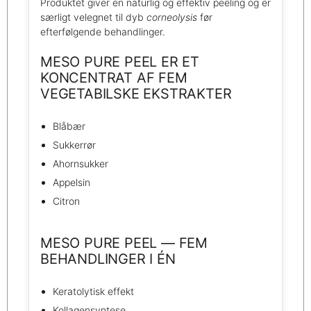
Produktet giver en naturlig og effektiv peeling og er
særligt velegnet til dyb
corneolysis
før
efterfølgende behandlinger.
MESO PURE PEEL ER ET
KONCENTRAT AF FEM
VEGETABILSKE EKSTRAKTER
Blåbær
Sukkerrør
Ahornsukker
Appelsin
Citron
MESO PURE PEEL — FEM
BEHANDLINGER I ÉN
Keratolytisk effekt
Kollagensyntese