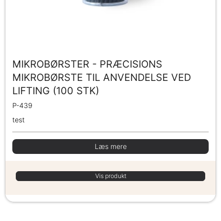
MIKROBØRSTER - PRÆCISIONS
MIKROBØRSTE TIL ANVENDELSE VED
LIFTING (100 STK)
P-439
test
Læs mere
Vis produkt