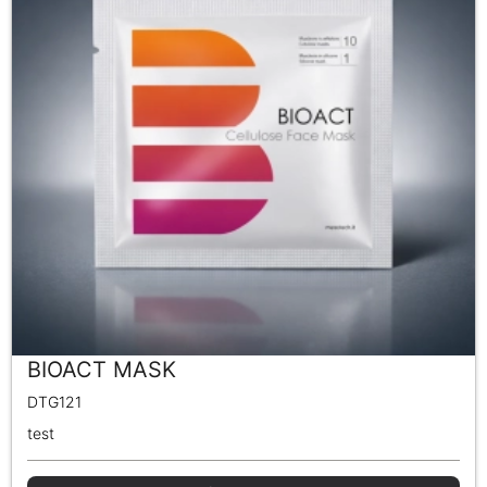
BIOACT MASK
DTG121
test