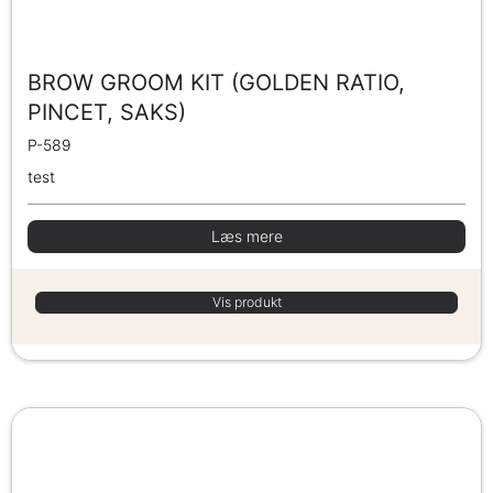
BROW GROOM KIT (GOLDEN RATIO,
PINCET, SAKS)
P-589
test
Læs mere
Vis produkt