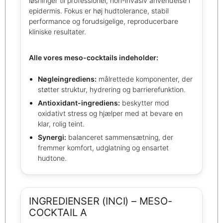
løsninger til professionel, non-invasiv anvendelse i
epidermis. Fokus er høj hudtolerance, stabil
performance og forudsigelige, reproducerbare
kliniske resultater.
Alle vores meso-cocktails indeholder:
Nøgleingrediens:
målrettede komponenter, der
støtter struktur, hydrering og barrierefunktion.
Antioxidant-ingrediens:
beskytter mod
oxidativt stress og hjælper med at bevare en
klar, rolig teint.
Synergi:
balanceret sammensætning, der
fremmer komfort, udglatning og ensartet
hudtone.
INGREDIENSER (INCI) – MESO-
COCKTAIL A