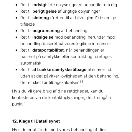
Ret til
indsigt
i de oplysninger vi behandler om dig
Ret til
berigtigelse
af urigtige oplysninger
Ret til
sletning
(”retten til at blive glemt”) i særlige
tilfælde
Ret til
begrænsning
af behandling
Ret til
indsigelse
mod behandling, herunder mod
behandling baseret på vores legitime interesser
Ret til
dataportabilitet
, når behandlingen er
baseret på samtykke eller kontrakt og foretages
automatisk
Ret til
at trække samtykke tilbage
til enhver tid,
uden at det påvirker lovligheden af den behandling,
23
der er sket før tilbagekaldelsen
Hvis du vil gøre brug af dine rettigheder, kan du
kontakte os via de kontaktoplysninger, der fremgår i
punkt 1.
12. Klage til Datatilsynet
Hvis du er utilfreds med vores behandling af dine