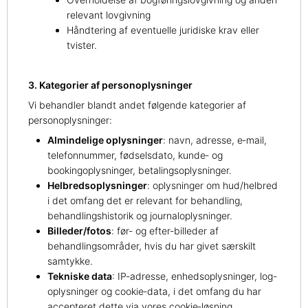
relevant lovgivning
Håndtering af eventuelle juridiske krav eller
tvister.
3. Kategorier af personoplysninger
Vi behandler blandt andet følgende kategorier af
personoplysninger:
Almindelige oplysninger
: navn, adresse, e‑mail,
telefonnummer, fødselsdato, kunde‑ og
bookingoplysninger, betalingsoplysninger.
Helbredsoplysninger
: oplysninger om hud/helbred
i det omfang det er relevant for behandling,
behandlingshistorik og journaloplysninger.
Billeder/fotos
: før‑ og efter‑billeder af
behandlingsområder, hvis du har givet særskilt
samtykke.
Tekniske data
: IP‑adresse, enhedsoplysninger, log-
oplysninger og cookie‑data, i det omfang du har
accepteret dette via vores cookie‑løsning.