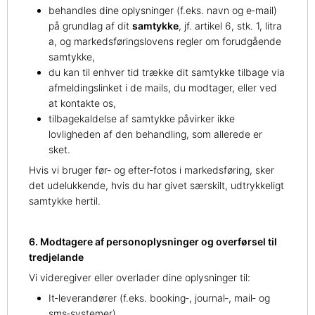
behandles dine oplysninger (f.eks. navn og e‑mail)
på grundlag af dit
samtykke
, jf. artikel 6, stk. 1, litra
a, og markedsføringslovens regler om forudgående
samtykke,
du kan til enhver tid trække dit samtykke tilbage via
afmeldingslinket i de mails, du modtager, eller ved
at kontakte os,
tilbagekaldelse af samtykke påvirker ikke
lovligheden af den behandling, som allerede er
sket.
Hvis vi bruger før‑ og efter‑fotos i markedsføring, sker
det udelukkende, hvis du har givet særskilt, udtrykkeligt
samtykke hertil.
6. Modtagere af personoplysninger og overførsel til
tredjelande
Vi videregiver eller overlader dine oplysninger til:
It‑leverandører (f.eks. booking‑, journal‑, mail‑ og
sms‑systemer)