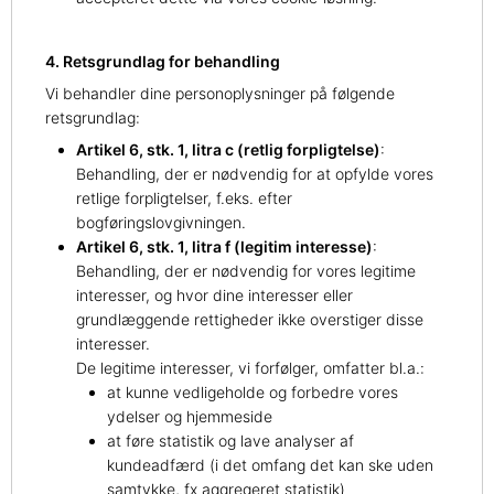
4. Retsgrundlag for behandling
Vi behandler dine personoplysninger på følgende
retsgrundlag:
Artikel 6, stk. 1, litra c (retlig forpligtelse)
:
Behandling, der er nødvendig for at opfylde vores
retlige forpligtelser, f.eks. efter
bogføringslovgivningen.
Artikel 6, stk. 1, litra f (legitim interesse)
:
Behandling, der er nødvendig for vores legitime
interesser, og hvor dine interesser eller
grundlæggende rettigheder ikke overstiger disse
interesser.
De legitime interesser, vi forfølger, omfatter bl.a.:
at kunne vedligeholde og forbedre vores
ydelser og hjemmeside
at føre statistik og lave analyser af
kundeadfærd (i det omfang det kan ske uden
samtykke, fx aggregeret statistik)