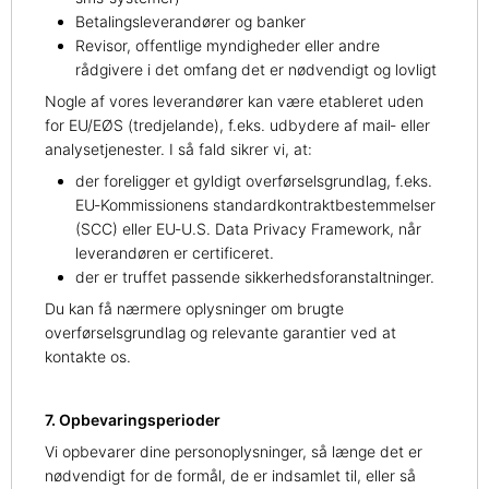
Betalingsleverandører og banker
Revisor, offentlige myndigheder eller andre
rådgivere i det omfang det er nødvendigt og lovligt
Nogle af vores leverandører kan være etableret uden
for EU/EØS (tredjelande), f.eks. udbydere af mail‑ eller
analysetjenester. I så fald sikrer vi, at:
der foreligger et gyldigt overførselsgrundlag, f.eks.
EU‑Kommissionens standardkontraktbestemmelser
(SCC) eller EU‑U.S. Data Privacy Framework, når
leverandøren er certificeret.
der er truffet passende sikkerhedsforanstaltninger.
Du kan få nærmere oplysninger om brugte
overførselsgrundlag og relevante garantier ved at
kontakte os.
7. Opbevaringsperioder
Vi opbevarer dine personoplysninger, så længe det er
nødvendigt for de formål, de er indsamlet til, eller så