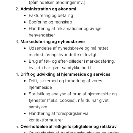
(påmindelser, ændringer mv.)
Administration og økonomi
Fakturering og betaling
Bogføring og regnskab
Håndtering af reklamationer og øvrige
henvendelser
Markedsføring og nyhedsbreve
Udsendelse af nyhedsbreve og målrettet
markedsføring, hvor dette er lovligt
Brug af før‑ og efter‑billeder i markedsføring,
hvis du har givet samtykke hertil
Drift og udvikling af hjemmeside og services
Drift, sikkerhed og forbedring af vores
hjemmeside
Statistik og analyse af brug af hjemmeside og
tjenester (f.eks. cookies), når du har givet
samtykke
Håndtering af forespørgsler via
kontaktformularer
Overholdelse af retlige forpligtelser og retskrav
Overholdelse af bogføringslovgivning og anden