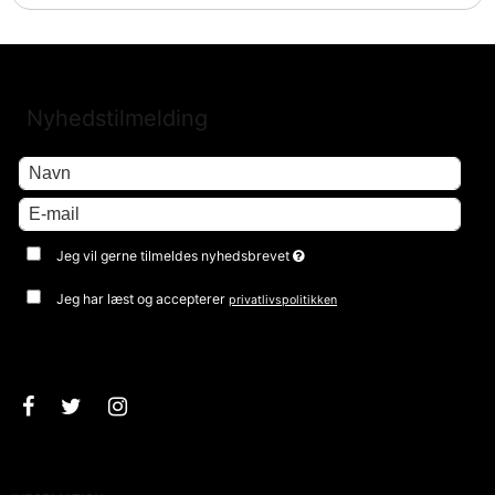
Nyhedstilmelding
Jeg vil gerne tilmeldes nyhedsbrevet
Jeg har læst og accepterer
privatlivspolitikken
Godkend