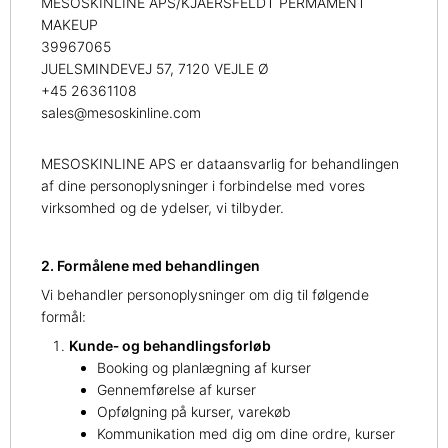
MESOSKINLINE APS/KJAERSFELDT PERMAMENT
MAKEUP
39967065
JUELSMINDEVEJ 57, 7120 VEJLE Ø
+45 26361108
sales@mesoskinline.com
MESOSKINLINE APS er dataansvarlig for behandlingen
af dine personoplysninger i forbindelse med vores
virksomhed og de ydelser, vi tilbyder.
2. Formålene med behandlingen
Vi behandler personoplysninger om dig til følgende
formål:
Kunde‑ og behandlingsforløb
Booking og planlægning af kurser
Gennemførelse af kurser
Opfølgning på kurser, varekøb
Kommunikation med dig om dine ordre, kurser