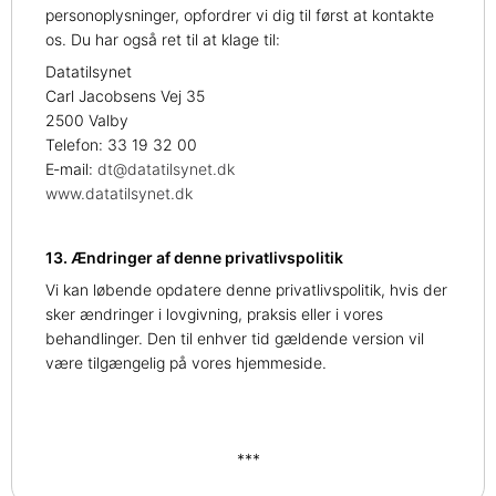
personoplysninger, opfordrer vi dig til først at kontakte
os. Du har også ret til at klage til:
Datatilsynet
Carl Jacobsens Vej 35
2500 Valby
Telefon: 33 19 32 00
E‑mail:
dt@datatilsynet.dk
www.datatilsynet.dk
13. Ændringer af denne privatlivspolitik
Vi kan løbende opdatere denne privatlivspolitik, hvis der
sker ændringer i lovgivning, praksis eller i vores
behandlinger. Den til enhver tid gældende version vil
være tilgængelig på vores hjemmeside.
***