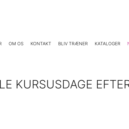
R
OM OS
KONTAKT
BLIV TRÆNER
KATALOGER
LLE KURSUSDAGE EFTER