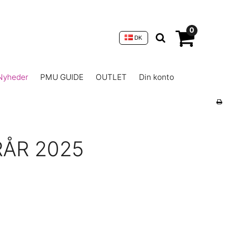
0
DK
Nyheder
PMU GUIDE
OUTLET
Din konto
ÅR 2025