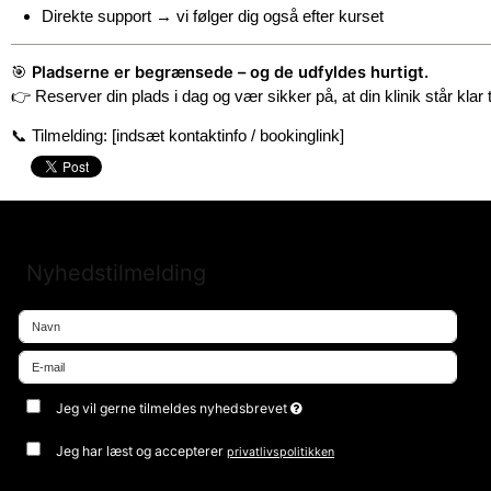
Direkte support → vi følger dig også efter kurset
Pladserne er begrænsede – og de udfyldes hurtigt.
🎯
👉
Reserver din plads i dag og vær sikker på, at din klinik står klar
📞
Tilmelding: [indsæt kontaktinfo / bookinglink]
Nyhedstilmelding
Jeg vil gerne tilmeldes nyhedsbrevet
Jeg har læst og accepterer
privatlivspolitikken