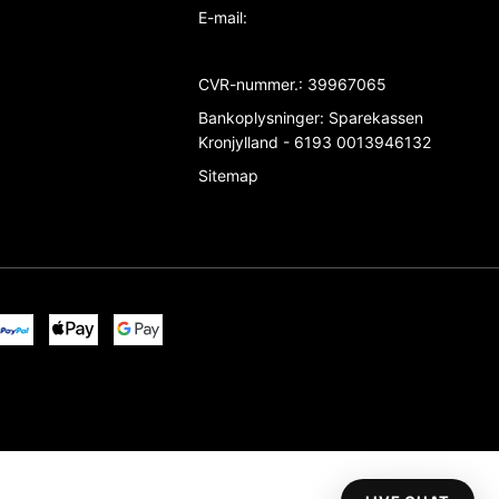
E-mail
:
CVR-nummer.
:
39967065
Bankoplysninger
:
Sparekassen
Kronjylland - 6193 0013946132
Sitemap