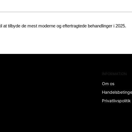
 til at tilbyde de mest moderne og eftertragtede behandlinger i 2025.
INFORMATION
Om os
Handelsbeting
Privatlivspolitik