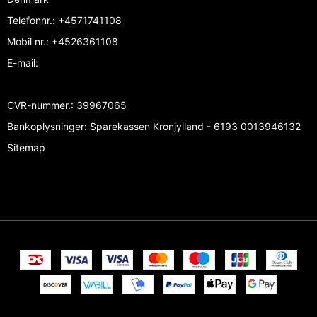
Telefonnr.
:
+4571741108
Mobil nr.
:
+4526361108
E-mail
:
CVR-nummer.
:
39967065
Bankoplysninger
:
Sparekassen Kronjylland - 6193 0013946132
Sitemap