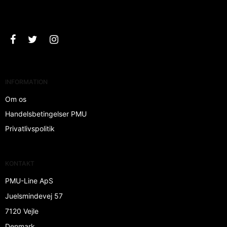
Godkend
INFORMATION
Om os
Handelsbetingelser PMU
Privatlivspolitik
KONTAKT
PMU-Line ApS
Juelsmindevej 57
7120 Vejle
Denmark