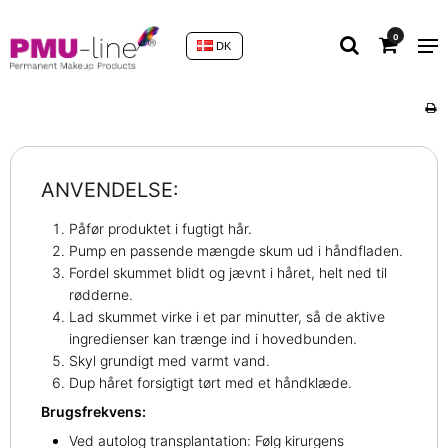
0
DK
ANVENDELSE:
Påfør produktet i fugtigt hår.
Pump en passende mængde skum ud i håndfladen.
Fordel skummet blidt og jævnt i håret, helt ned til
rødderne.
Lad skummet virke i et par minutter, så de aktive
ingredienser kan trænge ind i hovedbunden.
Skyl grundigt med varmt vand.
Dup håret forsigtigt tørt med et håndklæde.
Brugsfrekvens:
Ved autolog transplantation: Følg kirurgens