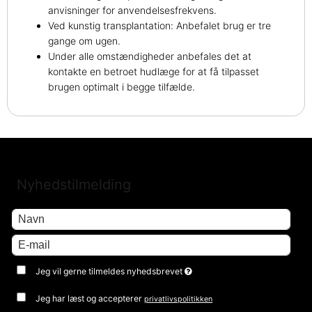
anvisninger for anvendelsesfrekvens.
Ved kunstig transplantation: Anbefalet brug er tre
gange om ugen.
Under alle omstændigheder anbefales det at
kontakte en betroet hudlæge for at få tilpasset
brugen optimalt i begge tilfælde.
Nyhedstilmelding
Jeg vil gerne tilmeldes nyhedsbrevet
Jeg har læst og accepterer
privatlivspolitikken