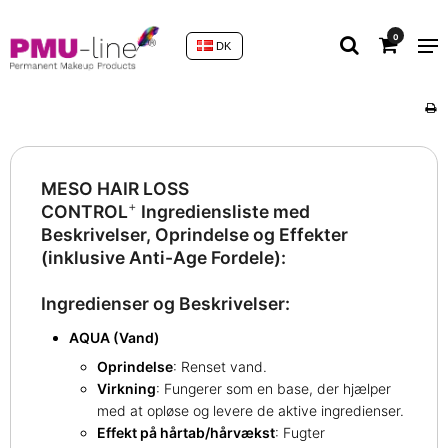
0
DK
MESO HAIR LOSS
+
CONTROL
Ingrediensliste med
Beskrivelser, Oprindelse og Effekter
(inklusive Anti-Age Fordele):
Ingredienser og Beskrivelser:
AQUA (Vand)
Oprindelse
: Renset vand.
Virkning
: Fungerer som en base, der hjælper
med at opløse og levere de aktive ingredienser.
Effekt på hårtab/hårvækst
: Fugter