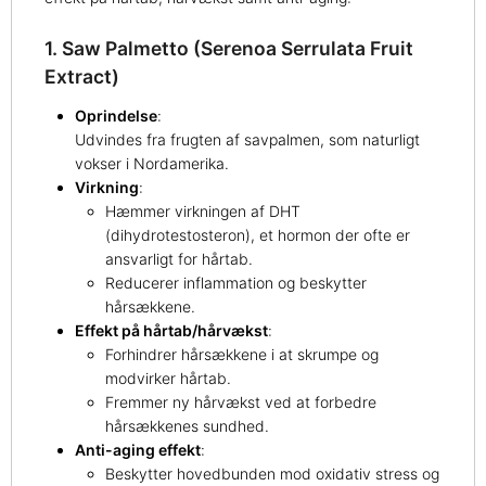
1. Saw Palmetto (Serenoa Serrulata Fruit
Extract)
Oprindelse
:
Udvindes fra frugten af savpalmen, som naturligt
vokser i Nordamerika.
Virkning
:
Hæmmer virkningen af DHT
(dihydrotestosteron), et hormon der ofte er
ansvarligt for hårtab.
Reducerer inflammation og beskytter
hårsækkene.
Effekt på hårtab/hårvækst
:
Forhindrer hårsækkene i at skrumpe og
modvirker hårtab.
Fremmer ny hårvækst ved at forbedre
hårsækkenes sundhed.
Anti-aging effekt
:
Beskytter hovedbunden mod oxidativ stress og