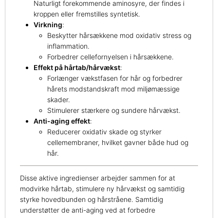
Naturligt forekommende aminosyre, der findes i
kroppen eller fremstilles syntetisk.
Virkning
:
Beskytter hårsækkene mod oxidativ stress og
inflammation.
Forbedrer cellefornyelsen i hårsækkene.
Effekt på hårtab/hårvækst
:
Forlænger vækstfasen for hår og forbedrer
hårets modstandskraft mod miljømæssige
skader.
Stimulerer stærkere og sundere hårvækst.
Anti-aging effekt
:
Reducerer oxidativ skade og styrker
cellemembraner, hvilket gavner både hud og
hår.
Disse aktive ingredienser arbejder sammen for at
modvirke hårtab, stimulere ny hårvækst og samtidig
styrke hovedbunden og hårstråene. Samtidig
understøtter de anti-aging ved at forbedre