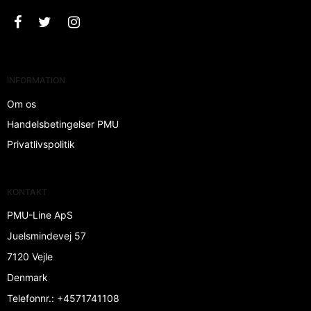
INFORMATION
Om os
Handelsbetingelser PMU
Privatlivspolitik
KONTAKT
PMU-Line ApS
Juelsmindevej 57
7120 Vejle
Denmark
Telefonnr.
:
+4571741108