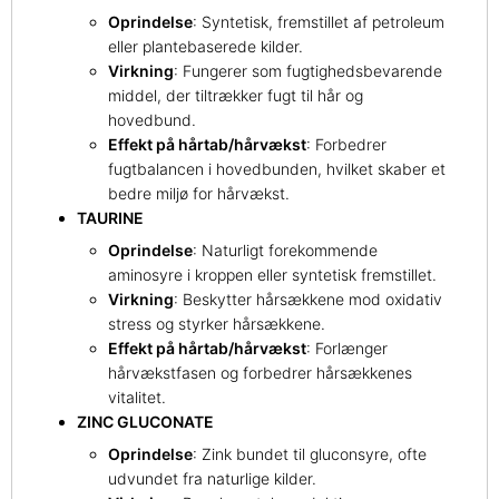
Oprindelse
: Syntetisk, fremstillet af petroleum
eller plantebaserede kilder.
Virkning
: Fungerer som fugtighedsbevarende
middel, der tiltrækker fugt til hår og
hovedbund.
Effekt på hårtab/hårvækst
: Forbedrer
fugtbalancen i hovedbunden, hvilket skaber et
bedre miljø for hårvækst.
TAURINE
Oprindelse
: Naturligt forekommende
aminosyre i kroppen eller syntetisk fremstillet.
Virkning
: Beskytter hårsækkene mod oxidativ
stress og styrker hårsækkene.
Effekt på hårtab/hårvækst
: Forlænger
hårvækstfasen og forbedrer hårsækkenes
vitalitet.
ZINC GLUCONATE
Oprindelse
: Zink bundet til gluconsyre, ofte
udvundet fra naturlige kilder.