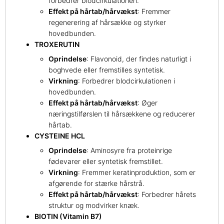
forbedrer blodcirkulationen.
Effekt på hårtab/hårvækst
: Fremmer
regenerering af hårsække og styrker
hovedbunden.
TROXERUTIN
Oprindelse
: Flavonoid, der findes naturligt i
boghvede eller fremstilles syntetisk.
Virkning
: Forbedrer blodcirkulationen i
hovedbunden.
Effekt på hårtab/hårvækst
: Øger
næringstilførslen til hårsækkene og reducerer
hårtab.
CYSTEINE HCL
Oprindelse
: Aminosyre fra proteinrige
fødevarer eller syntetisk fremstillet.
Virkning
: Fremmer keratinproduktion, som er
afgørende for stærke hårstrå.
Effekt på hårtab/hårvækst
: Forbedrer hårets
struktur og modvirker knæk.
BIOTIN (Vitamin B7)