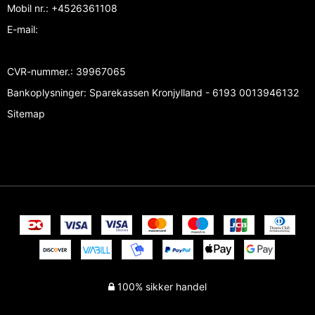
Mobil nr.
:
+4526361108
E-mail
:
CVR-nummer.
:
39967065
Bankoplysninger
:
Sparekassen Kronjylland - 6193 0013946132
Sitemap
100% sikker handel