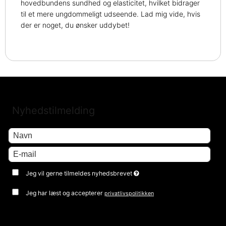
hovedbundens sundhed og elasticitet, hvilket bidrager
til et mere ungdommeligt udseende. Lad mig vide, hvis
der er noget, du ønsker uddybet!
Nyhedstilmelding
Jeg vil gerne tilmeldes nyhedsbrevet
Jeg har læst og accepterer
privatlivspolitikken
Godkend