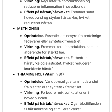
Virkning
: Regulerer talgproduktionen og
reducerer inflammation i hovedbunden.
Effekt på hårtab/hårvækst
: Fremmer sund
hovedbund og styrker hårsække, hvilket
reducerer hårtab.
METHIONINE
Oprindelse
: Essentiel aminosyre fra proteinrige
fødevarer eller syntetisk fremstillet.
Virkning
: Fremmer keratinproduktion, som er
afgørende for stærkt hår.
Effekt på hårtab/hårvækst
: Forbedrer
hårstyrke og elasticitet, hvilket reducerer
knækkede hårstrå.
THIAMINE HCL (Vitamin B1)
Oprindelse
: Vandopløseligt vitamin udvundet
fra planter eller syntetisk fremstillet.
Virkning
: Forbedrer mikrocirkulationen i
hovedbunden.
Effekt på hårtab/hårvækst
: Øger blodtilførslen
til hårsækkene og stimulerer vækst.