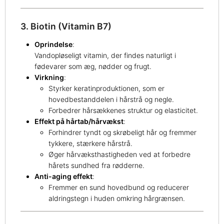
3. Biotin (Vitamin B7)
Oprindelse
:
Vandopløseligt vitamin, der findes naturligt i
fødevarer som æg, nødder og frugt.
Virkning
:
Styrker keratinproduktionen, som er
hovedbestanddelen i hårstrå og negle.
Forbedrer hårsækkenes struktur og elasticitet.
Effekt på hårtab/hårvækst
:
Forhindrer tyndt og skrøbeligt hår og fremmer
tykkere, stærkere hårstrå.
Øger hårvæksthastigheden ved at forbedre
hårets sundhed fra rødderne.
Anti-aging effekt
:
Fremmer en sund hovedbund og reducerer
aldringstegn i huden omkring hårgrænsen.