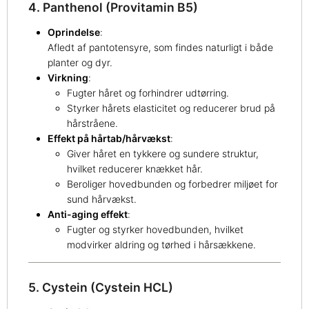
4. Panthenol (Provitamin B5)
Oprindelse
:
Afledt af pantotensyre, som findes naturligt i både
planter og dyr.
Virkning
:
Fugter håret og forhindrer udtørring.
Styrker hårets elasticitet og reducerer brud på
hårstråene.
Effekt på hårtab/hårvækst
:
Giver håret en tykkere og sundere struktur,
hvilket reducerer knækket hår.
Beroliger hovedbunden og forbedrer miljøet for
sund hårvækst.
Anti-aging effekt
:
Fugter og styrker hovedbunden, hvilket
modvirker aldring og tørhed i hårsækkene.
5. Cystein (Cystein HCL)