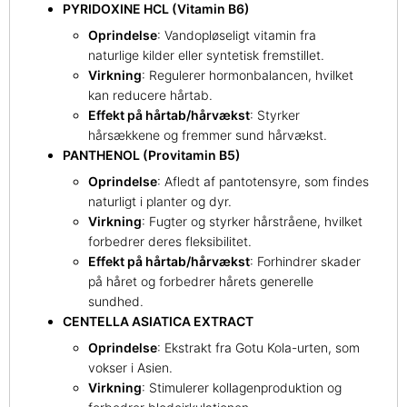
PYRIDOXINE HCL (Vitamin B6)
Oprindelse
: Vandopløseligt vitamin fra
naturlige kilder eller syntetisk fremstillet.
Virkning
: Regulerer hormonbalancen, hvilket
kan reducere hårtab.
Effekt på hårtab/hårvækst
: Styrker
hårsækkene og fremmer sund hårvækst.
PANTHENOL (Provitamin B5)
Oprindelse
: Afledt af pantotensyre, som findes
naturligt i planter og dyr.
Virkning
: Fugter og styrker hårstråene, hvilket
forbedrer deres fleksibilitet.
Effekt på hårtab/hårvækst
: Forhindrer skader
på håret og forbedrer hårets generelle
sundhed.
CENTELLA ASIATICA EXTRACT
Oprindelse
: Ekstrakt fra Gotu Kola-urten, som
vokser i Asien.
Virkning
: Stimulerer kollagenproduktion og