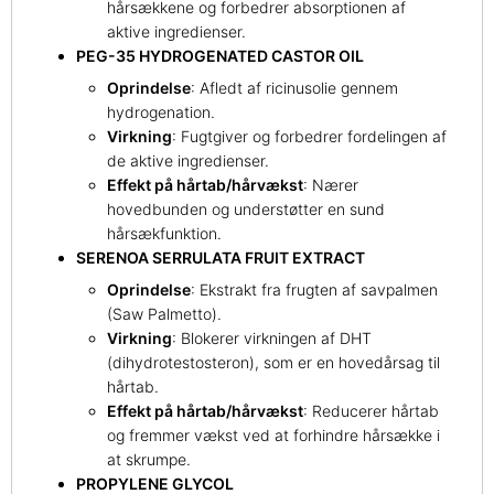
hårsækkene og forbedrer absorptionen af
aktive ingredienser.
PEG-35 HYDROGENATED CASTOR OIL
Oprindelse
: Afledt af ricinusolie gennem
hydrogenation.
Virkning
: Fugtgiver og forbedrer fordelingen af
de aktive ingredienser.
Effekt på hårtab/hårvækst
: Nærer
hovedbunden og understøtter en sund
hårsækfunktion.
SERENOA SERRULATA FRUIT EXTRACT
Oprindelse
: Ekstrakt fra frugten af savpalmen
(Saw Palmetto).
Virkning
: Blokerer virkningen af DHT
(dihydrotestosteron), som er en hovedårsag til
hårtab.
Effekt på hårtab/hårvækst
: Reducerer hårtab
og fremmer vækst ved at forhindre hårsække i
at skrumpe.
PROPYLENE GLYCOL