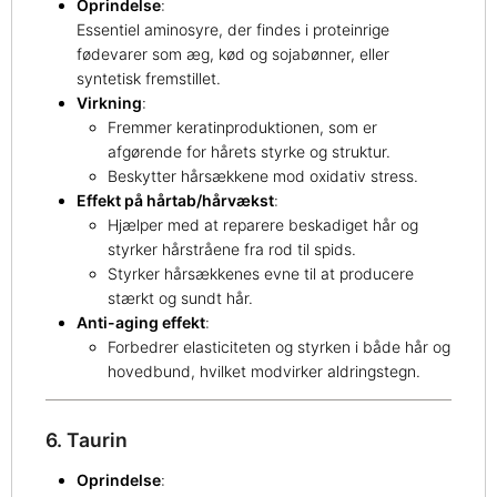
Oprindelse
:
Essentiel aminosyre, der findes i proteinrige
fødevarer som æg, kød og sojabønner, eller
syntetisk fremstillet.
Virkning
:
Fremmer keratinproduktionen, som er
afgørende for hårets styrke og struktur.
Beskytter hårsækkene mod oxidativ stress.
Effekt på hårtab/hårvækst
:
Hjælper med at reparere beskadiget hår og
styrker hårstråene fra rod til spids.
Styrker hårsækkenes evne til at producere
stærkt og sundt hår.
Anti-aging effekt
:
Forbedrer elasticiteten og styrken i både hår og
hovedbund, hvilket modvirker aldringstegn.
6. Taurin
Oprindelse
: