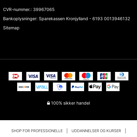
CVR-nummer.
:
39967065
Bankoplysninger
:
Sparekassen Kronjylland - 6193 0013946132
Sitemap
100% sikker handel
SHOP FOR PROFESSIONELLE
UDDANNELSER OG KURSER