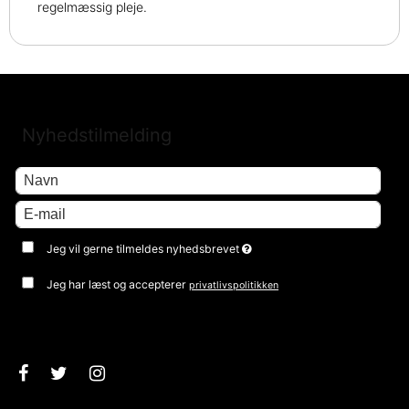
regelmæssig pleje.
Nyhedstilmelding
Jeg vil gerne tilmeldes nyhedsbrevet
Jeg har læst og accepterer
privatlivspolitikken
Godkend