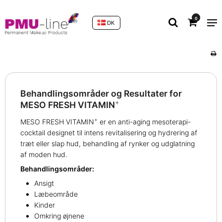
0
DK
Behandlingsområder og Resultater for
+
MESO FRESH VITAMIN
+
MESO FRESH VITAMIN
er en anti-aging mesoterapi-
cocktail designet til intens revitalisering og hydrering af
træt eller slap hud, behandling af rynker og udglatning
af moden hud.
Behandlingsområder:
Ansigt
Læbeområde
Kinder
Omkring øjnene