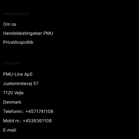
INFORMATION
Om os
Handelsbetingelser PMU
Privatlivspolitik
KONTAKT
PMU-Line ApS
Juelsmindevej 57
7120 Vejle
Denmark
Telefonnr.
:
+4571741108
Mobil nr.
:
+4526361108
E-mail
: