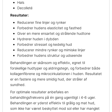
Hals
Decolleté
Resultater:
Reducerer fine linjer og rynker
Forbedrer hudens elasticitet og fasthed
Giver en mere ensartet og strålende hudtone
Hydrerer huden i dybden
Forbedrer stresset og kedelig hud
Reducerer mindre rynker og mimiske linjer
Forbedrer hudens struktur og udseende
Behandlingen er skånsom og effektiv, egnet til
forskellige hudtyper og aldringstegn, og forbedrer både
kollagenfibrene og mikrocirkulationen i huden. Resultatet
er en fastere og mere smidig hud, der stråler af
sundhed.
For optimale resultater anbefales en
behandlingsfrekvens på én gang ugentligt i 4-6 uger.
Behandlingen er yderst effektiv til grålig og mat hud,
som ikke har været beskyttet mod sol eller har manglet