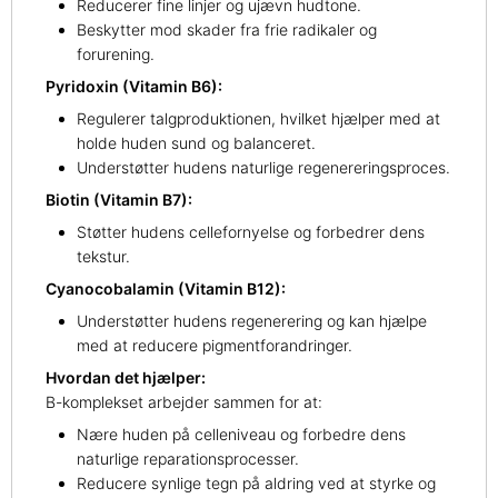
Reducerer fine linjer og ujævn hudtone.
Beskytter mod skader fra frie radikaler og
forurening.
Pyridoxin (Vitamin B6):
Regulerer talgproduktionen, hvilket hjælper med at
holde huden sund og balanceret.
Understøtter hudens naturlige regenereringsproces.
Biotin (Vitamin B7):
Støtter hudens cellefornyelse og forbedrer dens
tekstur.
Cyanocobalamin (Vitamin B12):
Understøtter hudens regenerering og kan hjælpe
med at reducere pigmentforandringer.
Hvordan det hjælper:
B-komplekset arbejder sammen for at:
Nære huden på celleniveau og forbedre dens
naturlige reparationsprocesser.
Reducere synlige tegn på aldring ved at styrke og