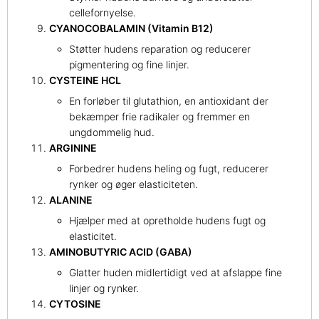
cellefornyelse.
CYANOCOBALAMIN (Vitamin B12)
Støtter hudens reparation og reducerer
pigmentering og fine linjer.
CYSTEINE HCL
En forløber til glutathion, en antioxidant der
bekæmper frie radikaler og fremmer en
ungdommelig hud.
ARGININE
Forbedrer hudens heling og fugt, reducerer
rynker og øger elasticiteten.
ALANINE
Hjælper med at opretholde hudens fugt og
elasticitet.
AMINOBUTYRIC ACID (GABA)
Glatter huden midlertidigt ved at afslappe fine
linjer og rynker.
CYTOSINE