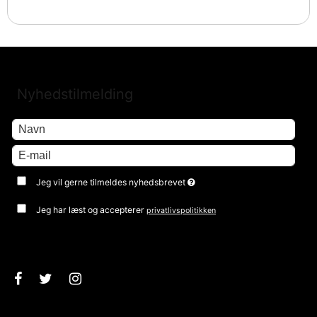
Nyhedstilmelding
Jeg vil gerne tilmeldes nyhedsbrevet
Jeg har læst og accepterer
privatlivspolitikken
Godkend