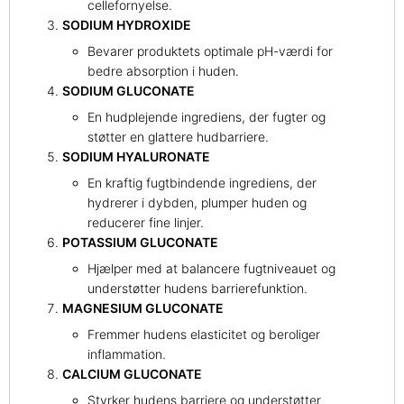
cellefornyelse.
SODIUM HYDROXIDE
Bevarer produktets optimale pH-værdi for
bedre absorption i huden.
SODIUM GLUCONATE
En hudplejende ingrediens, der fugter og
støtter en glattere hudbarriere.
SODIUM HYALURONATE
En kraftig fugtbindende ingrediens, der
hydrerer i dybden, plumper huden og
reducerer fine linjer.
POTASSIUM GLUCONATE
Hjælper med at balancere fugtniveauet og
understøtter hudens barrierefunktion.
MAGNESIUM GLUCONATE
Fremmer hudens elasticitet og beroliger
inflammation.
CALCIUM GLUCONATE
Styrker hudens barriere og understøtter