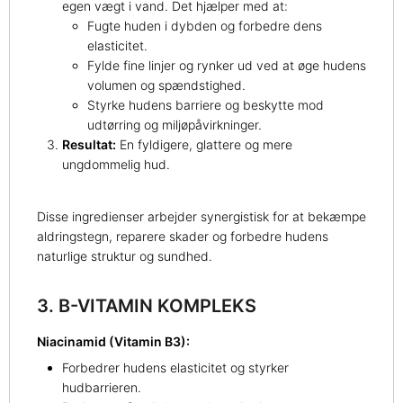
egen vægt i vand. Det hjælper med at:
Fugte huden i dybden og forbedre dens
elasticitet.
Fylde fine linjer og rynker ud ved at øge hudens
volumen og spændstighed.
Styrke hudens barriere og beskytte mod
udtørring og miljøpåvirkninger.
Resultat:
En fyldigere, glattere og mere
ungdommelig hud.
Disse ingredienser arbejder synergistisk for at bekæmpe
aldringstegn, reparere skader og forbedre hudens
naturlige struktur og sundhed.
3. B-VITAMIN KOMPLEKS
Niacinamid (Vitamin B3):
Forbedrer hudens elasticitet og styrker
hudbarrieren.