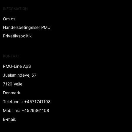
INFORMATION
Om os
Handelsbetingelser PMU
Privatlivspolitik
KONTAKT
PMU-Line ApS
Juelsmindevej 57
7120 Vejle
Denmark
Telefonnr.
:
+4571741108
Mobil nr.
:
+4526361108
E-mail
: