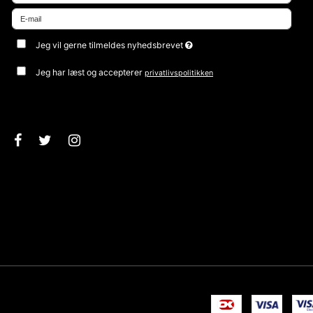
Jeg vil gerne tilmeldes nyhedsbrevet
Jeg har læst og accepterer
privatlivspolitikken
Godkend