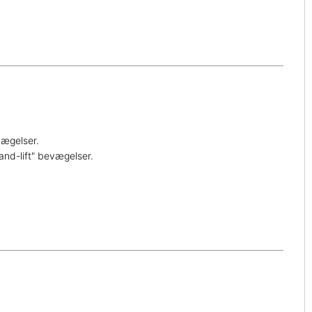
vægelser.
and-lift" bevægelser.