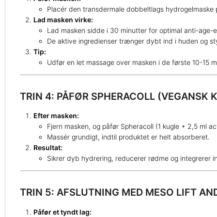
Placér den transdermale dobbeltlags hydrogelmaske
Lad masken virke:
Lad masken sidde i 30 minutter for optimal anti-age-e
De aktive ingredienser trænger dybt ind i huden og sty
Tip:
Udfør en let massage over masken i de første 10-15 mi
TRIN 4: PÅFØR SPHERACOLL (VEGANSK 
Efter masken:
Fjern masken, og påfør Spheracoll (1 kugle + 2,5 ml ac
Massér grundigt, indtil produktet er helt absorberet.
Resultat:
Sikrer dyb hydrering, reducerer rødme og integrerer in
TRIN 5: AFSLUTNING MED MESO LIFT AN
Påfør et tyndt lag: