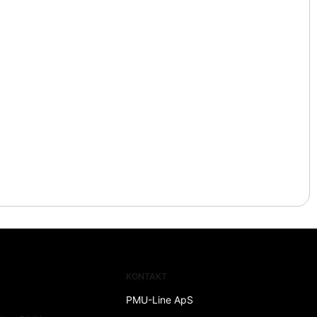
KONTAKT
PMU-Line ApS