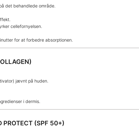
 på det behandlede område.
ffekt.
rker cellefornyelsen.
nutter for at forbedre absorptionen.
KOLLAGEN)
tivator) jævnt på huden.
gredienser i dermis.
D PROTECT (SPF 50+)