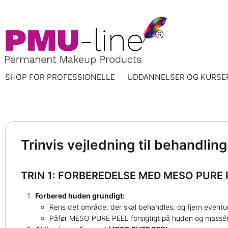
SHOP FOR PROFESSIONELLE
UDDANNELSER OG KURSE
Trinvis vejledning til behand
TRIN 1: FORBEREDELSE MED MESO PURE 
Forbered huden grundigt:
Rens det område, der skal behandles, og fjern event
Påfør MESO PURE PEEL forsigtigt på huden og massér