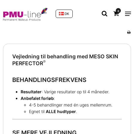
0
DK
Vejledning til behandling med MESO SKIN
®
PERFECTOR
BEHANDLINGSFREKVENS
Resultater
: Varige resultater op til 4 måneder.
Anbefalet forløb
:
4-5 behandlinger med én uges mellemrum.
Egnet til
ALLE hudtyper
.
SE MERE VEJLEDNING