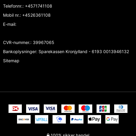
Telefonnr.
:
+4571741108
Mobil nr.
:
+4526361108
E-mail
:
CVR-nummer.
:
39967065
Bankoplysninger
:
Sparekassen Kronjylland - 6193 0013946132
Sitemap
100% sikker handel