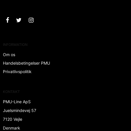
Godkend
INFORMATION
Om os
Handelsbetingelser PMU
Privatlivspolitik
KONTAKT
PMU-Line ApS
Juelsmindevej 57
7120 Vejle
Denmark