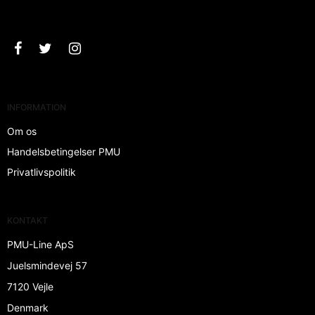
Godkend
INFORMATION
Om os
Handelsbetingelser PMU
Privatlivspolitik
KONTAKT
PMU-Line ApS
Juelsmindevej 57
7120 Vejle
Denmark