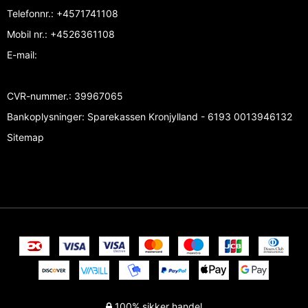
Telefonnr.
:
+4571741108
Mobil nr.
:
+4526361108
E-mail
:
CVR-nummer.
:
39967065
Bankoplysninger
:
Sparekassen Kronjylland - 6193 0013946132
Sitemap
100% sikker handel