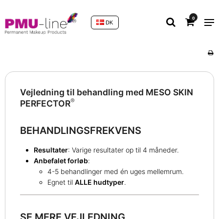
0
DK
Vejledning til behandling med MESO SKIN
®
PERFECTOR
BEHANDLINGSFREKVENS
Resultater
: Varige resultater op til 4 måneder.
Anbefalet forløb
:
4-5 behandlinger med én uges mellemrum.
Egnet til
ALLE hudtyper
.
SE MERE VEJLEDNING