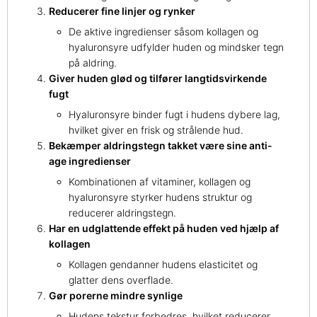
Reducerer fine linjer og rynker
De aktive ingredienser såsom kollagen og
hyaluronsyre udfylder huden og mindsker tegn
på aldring.
Giver huden glød og tilfører langtidsvirkende
fugt
Hyaluronsyre binder fugt i hudens dybere lag,
hvilket giver en frisk og strålende hud.
Bekæmper aldringstegn takket være sine anti-
age ingredienser
Kombinationen af vitaminer, kollagen og
hyaluronsyre styrker hudens struktur og
reducerer aldringstegn.
Har en udglattende effekt på huden ved hjælp af
kollagen
Kollagen gendanner hudens elasticitet og
glatter dens overflade.
Gør porerne mindre synlige
Hudens tekstur forbedres, hvilket reducerer