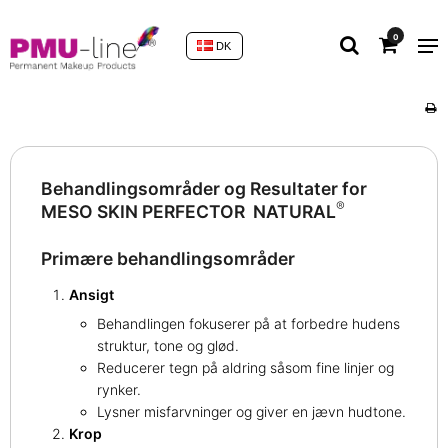
0
DK
Behandlingsområder og Resultater for
®
MESO SKIN PERFECTOR NATURAL
Primære behandlingsområder
Ansigt
Behandlingen fokuserer på at forbedre hudens
struktur, tone og glød.
Reducerer tegn på aldring såsom fine linjer og
rynker.
Lysner misfarvninger og giver en jævn hudtone.
Krop