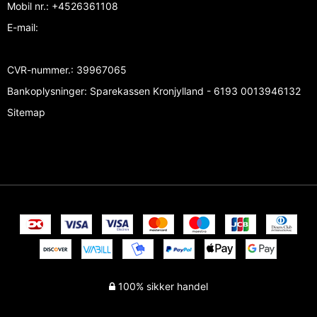
Mobil nr.
:
+4526361108
E-mail
:
CVR-nummer.
:
39967065
Bankoplysninger
:
Sparekassen Kronjylland - 6193 0013946132
Sitemap
100% sikker handel