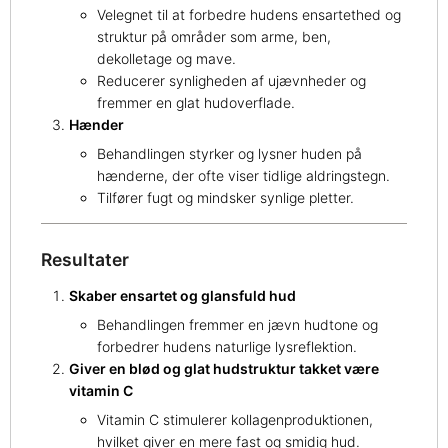
Velegnet til at forbedre hudens ensartethed og
struktur på områder som arme, ben,
dekolletage og mave.
Reducerer synligheden af ujævnheder og
fremmer en glat hudoverflade.
Hænder
Behandlingen styrker og lysner huden på
hænderne, der ofte viser tidlige aldringstegn.
Tilfører fugt og mindsker synlige pletter.
Resultater
Skaber ensartet og glansfuld hud
Behandlingen fremmer en jævn hudtone og
forbedrer hudens naturlige lysreflektion.
Giver en blød og glat hudstruktur takket være
vitamin C
Vitamin C stimulerer kollagenproduktionen,
hvilket giver en mere fast og smidig hud.