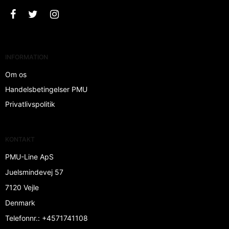
INFORMATION
Om os
Handelsbetingelser PMU
Privatlivspolitik
KONTAKT
PMU-Line ApS
Juelsmindevej 57
7120 Vejle
Denmark
Telefonnr.
:
+4571741108