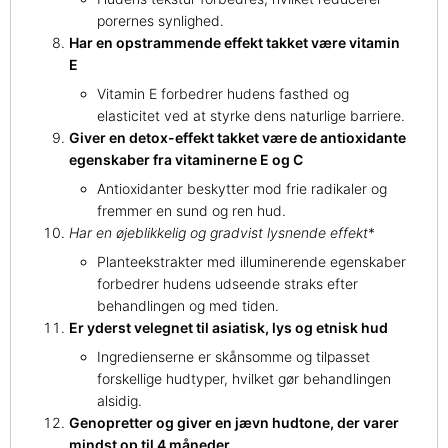
porernes synlighed.
Har en opstrammende effekt takket være vitamin
E
Vitamin E forbedrer hudens fasthed og
elasticitet ved at styrke dens naturlige barriere.
Giver en detox-effekt takket være de antioxidante
egenskaber fra vitaminerne E og C
Antioxidanter beskytter mod frie radikaler og
fremmer en sund og ren hud.
Har en øjeblikkelig
og gradvist lysnende effekt
*
Planteekstrakter med illuminerende egenskaber
forbedrer hudens udseende straks efter
behandlingen og med tiden.
Er yderst velegnet til asiatisk, lys og etnisk hud
Ingredienserne er skånsomme og tilpasset
forskellige hudtyper, hvilket gør behandlingen
alsidig.
Genopretter og giver en jævn hudtone, der varer
mindst op til 4 måneder