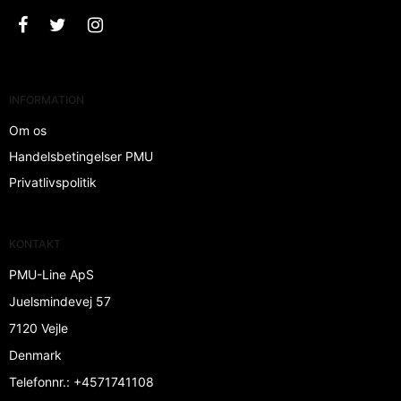
INFORMATION
Om os
Handelsbetingelser PMU
Privatlivspolitik
KONTAKT
PMU-Line ApS
Juelsmindevej 57
7120 Vejle
Denmark
Telefonnr.
:
+4571741108