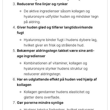
Reducerer fine linjer og rynker
De aktive ingredienser såsom kollagen og
hyaluronsyre udfylder huden og mindsker tegn
på aldring.
Giver huden glød og tilfører langtidsvirkende
fugt
Hyaluronsyre binder fugt i hudens dybere lag,
hvilket giver en frisk og strålende hud.
Bekæmper aldringstegn takket være sine anti-
age ingredienser
Kombinationen af vitaminer, kollagen og
hyaluronsyre styrker hudens struktur og
reducerer aldringstegn.
Har en udglattende effekt på huden ved hjælp af
kollagen
Kollagen gendanner hudens elasticitet og
glatter dens overflade.
Gør porerne mindre synlige
Hudens tekstur forbedres, hvilket reducerer