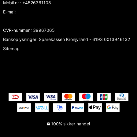
Mobil nr.
:
+4526361108
E-mail
:
CVR-nummer.
:
39967065
Bankoplysninger
:
Sparekassen Kronjylland - 6193 0013946132
Sitemap
100% sikker handel