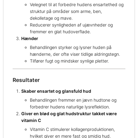
Velegnet til at forbedre hudens ensartethed og
struktur på områder som arme, ben,
dekolletage og mave.
Reducerer synligheden af ujævnheder og
fremmer en glat hudoverflade.
Hænder
Behandlingen styrker og lysner huden på
hænderne, der ofte viser tidlige aldringstegn.
Tilfører fugt og mindsker synlige pletter.
Resultater
Skaber ensartet og glansfuld hud
Behandlingen fremmer en jævn hudtone og
forbedrer hudens naturlige lysreflektion.
Giver en blød og glat hudstruktur takket være
vitamin C
Vitamin C stimulerer kollagenproduktionen,
hvilket giver en mere fast og smidig hud.