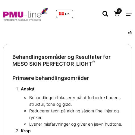
0
DK
Behandlingsområder og Resultater for
®
MESO SKIN PERFECTOR LIGHT
Primære behandlingsområder
Ansigt
Behandlingen fokuserer på at forbedre hudens
struktur, tone og glød.
Reducerer tegn på aldring såsom fine linjer og
rynker.
Lysner misfarvninger og giver en jævn hudtone.
Krop