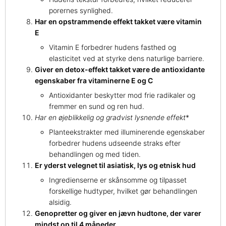
porernes synlighed.
Har en opstrammende effekt takket være vitamin
E
Vitamin E forbedrer hudens fasthed og
elasticitet ved at styrke dens naturlige barriere.
Giver en detox-effekt takket være de antioxidante
egenskaber fra vitaminerne E og C
Antioxidanter beskytter mod frie radikaler og
fremmer en sund og ren hud.
Har en øjeblikkelig
og gradvist lysnende effekt
*
Planteekstrakter med illuminerende egenskaber
forbedrer hudens udseende straks efter
behandlingen og med tiden.
Er yderst velegnet til asiatisk, lys og etnisk hud
Ingredienserne er skånsomme og tilpasset
forskellige hudtyper, hvilket gør behandlingen
alsidig.
Genopretter og giver en jævn hudtone, der varer
mindst op til 4 måneder