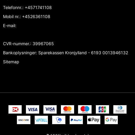
Telefonnr.
:
+4571741108
Mobil nr.
:
+4526361108
E-mail
:
CVR-nummer.
:
39967065
Bankoplysninger
:
Sparekassen Kronjylland - 6193 0013946132
Sitemap