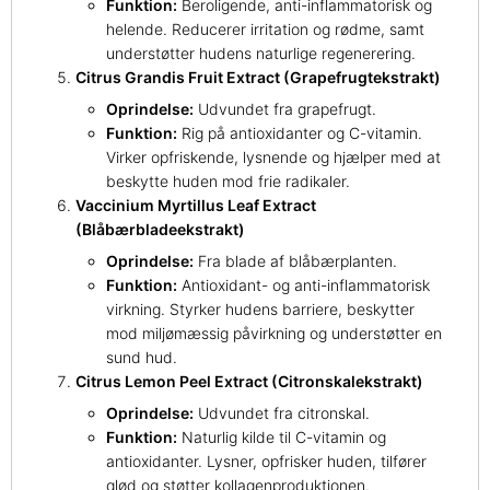
Funktion:
Beroligende, anti-inflammatorisk og
helende. Reducerer irritation og rødme, samt
understøtter hudens naturlige regenerering.
Citrus Grandis Fruit Extract (Grapefrugtekstrakt)
Oprindelse:
Udvundet fra grapefrugt.
Funktion:
Rig på antioxidanter og C-vitamin.
Virker opfriskende, lysnende og hjælper med at
beskytte huden mod frie radikaler.
Vaccinium Myrtillus Leaf Extract
(Blåbærbladeekstrakt)
Oprindelse:
Fra blade af blåbærplanten.
Funktion:
Antioxidant- og anti-inflammatorisk
virkning. Styrker hudens barriere, beskytter
mod miljømæssig påvirkning og understøtter en
sund hud.
Citrus Lemon Peel Extract (Citronskalekstrakt)
Oprindelse:
Udvundet fra citronskal.
Funktion:
Naturlig kilde til C-vitamin og
antioxidanter. Lysner, opfrisker huden, tilfører
glød og støtter kollagenproduktionen.