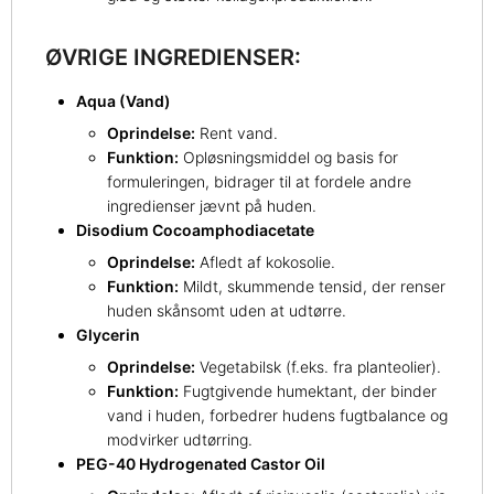
ØVRIGE INGREDIENSER:
Aqua (Vand)
Oprindelse:
Rent vand.
Funktion:
Opløsningsmiddel og basis for
formuleringen, bidrager til at fordele andre
ingredienser jævnt på huden.
Disodium Cocoamphodiacetate
Oprindelse:
Afledt af kokosolie.
Funktion:
Mildt, skummende tensid, der renser
huden skånsomt uden at udtørre.
Glycerin
Oprindelse:
Vegetabilsk (f.eks. fra planteolier).
Funktion:
Fugtgivende humektant, der binder
vand i huden, forbedrer hudens fugtbalance og
modvirker udtørring.
PEG-40 Hydrogenated Castor Oil