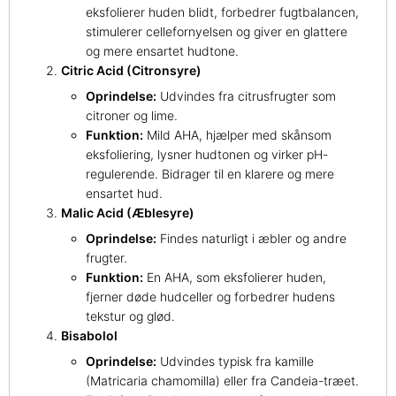
eksfolierer huden blidt, forbedrer fugtbalancen,
stimulerer cellefornyelsen og giver en glattere
og mere ensartet hudtone.
Citric Acid (Citronsyre)
Oprindelse:
Udvindes fra citrusfrugter som
citroner og lime.
Funktion:
Mild AHA, hjælper med skånsom
eksfoliering, lysner hudtonen og virker pH-
regulerende. Bidrager til en klarere og mere
ensartet hud.
Malic Acid (Æblesyre)
Oprindelse:
Findes naturligt i æbler og andre
frugter.
Funktion:
En AHA, som eksfolierer huden,
fjerner døde hudceller og forbedrer hudens
tekstur og glød.
Bisabolol
Oprindelse:
Udvindes typisk fra kamille
(Matricaria chamomilla) eller fra Candeia-træet.