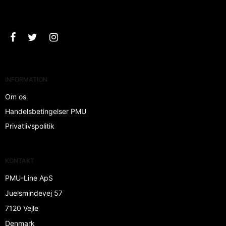
Godkend
INFORMATION
Om os
Handelsbetingelser PMU
Privatlivspolitik
KONTAKT
PMU-Line ApS
Juelsmindevej 57
7120 Vejle
Denmark