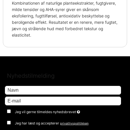
Kombinationen af naturlige planteekstrakter, fugtgivere,
milde tensider og AHA-syrer giver en skånsom
eksfoliering, fugttilførsel, antioxidativ beskyttelse og
beroligende effekt. Resultatet er en renere, mere fugtet,
jævn og strålende hud med forbedret tekstur og
elasticitet.
Nyhedstilmelding
Jeg vil gerne tilmeldes nyhedsbrevet
Jeg har læst og accepterer
privatlivspolitikken