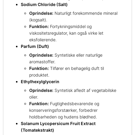
Sodium Chloride (Salt)
Oprindelse:
Naturligt forekommende mineral
(kogsalt).
Funktion:
Fortykningsmiddel og
viskositetsregulator, kan også virke let
eksfolierende.
Parfum (Duft)
Oprindelse:
Syntetiske eller naturlige
aromastoffer.
Funktion:
Tilfører en behagelig duft til
produktet.
Ethylhexylglycerin
Oprindelse:
Syntetisk afledt af vegetabilske
olier.
Funktion:
Fugtighedsbevarende og
konserveringsforstærker, forbedrer
holdbarheden og hudens blødhed.
Solanum Lycopersicum Fruit Extract
(Tomatekstrakt)