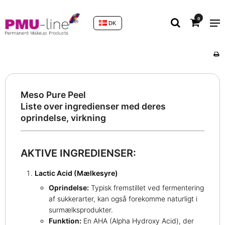
0
DK
Meso Pure Peel
Liste over ingredienser med deres
oprindelse, virkning
AKTIVE INGREDIENSER:
Lactic Acid (Mælkesyre)
Oprindelse:
Typisk fremstillet ved fermentering
af sukkerarter, kan også forekomme naturligt i
surmælksprodukter.
Funktion:
En AHA (Alpha Hydroxy Acid), der