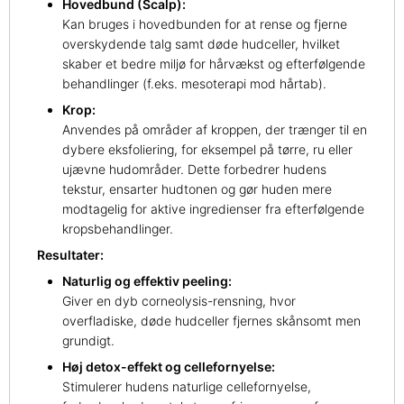
Hovedbund (Scalp):
Kan bruges i hovedbunden for at rense og fjerne
overskydende talg samt døde hudceller, hvilket
skaber et bedre miljø for hårvækst og efterfølgende
behandlinger (f.eks. mesoterapi mod hårtab).
Krop:
Anvendes på områder af kroppen, der trænger til en
dybere eksfoliering, for eksempel på tørre, ru eller
ujævne hudområder. Dette forbedrer hudens
tekstur, ensarter hudtonen og gør huden mere
modtagelig for aktive ingredienser fra efterfølgende
kropsbehandlinger.
Resultater:
Naturlig og effektiv peeling:
Giver en dyb corneolysis-rensning, hvor
overfladiske, døde hudceller fjernes skånsomt men
grundigt.
Høj detox-effekt og cellefornyelse:
Stimulerer hudens naturlige cellefornyelse,