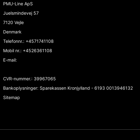
PMU-Line ApS
Juelsmindevej 57
7120 Vejle
Denmark
Telefonnr.
:
+4571741108
Mobil nr.
:
+4526361108
E-mail
:
CVR-nummer.
:
39967065
Bankoplysninger
:
Sparekassen Kronjylland - 6193 0013946132
Sitemap