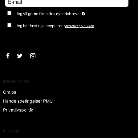
Jeg vil gerne tilmeldes nyhedsbrevet
Jeg har læst og accepterer
privatlivspolitikken
Godkend
INFORMATION
Om os
Handelsbetingelser PMU
Privatlivspolitik
KONTAKT