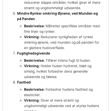
reducerer slappe områder, hvilket giver et mere
stramt og ungdommeligt udseende.
Mindre Rynker omkring Øjnene, ved Munden og
på Panden
Beskrivelse:
Målretter specifikke områder med
fine linjer og rynker.
Virkning:
Reducerer synligheden af rynker
omkring øjnene, ved munden og på panden for
en glattere hudoverflade.
Fugtighedsgivende
Beskrivelse:
Tilfører intens fugt til huden.
Virkning:
Holder huden hydreret, blød og
smidig, hvilket forbedrer dens generelle
udseende og følelse.
Fasthed
Beskrivelse:
Forbedrer hudens fasthed og
elasticitet.
Virkning:
Giver et mere stramt og
ungdommeligt udseende ved at styrke hudens