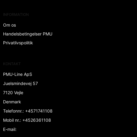
INFORMATION
Om os
Handelsbetingelser PMU
Privatlivspolitik
KONTAKT
PMU-Line ApS
Juelsmindevej 57
7120 Vejle
Denmark
Telefonnr.
:
+4571741108
Mobil nr.
:
+4526361108
E-mail
: