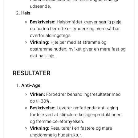
udseende.
Hals
Beskrivelse:
Halsområdet kræver særlig pleje,
da huden her ofte er tyndere og mere sårbar
overfor aldringstegn.
Virkning:
Hjælper med at stramme og
opstramme huden, hvilket giver en mere fast og
glat halslinje.
RESULTATER
Anti-Age
Virken:
Forbedrer behandlingsresultater med
op til 30%.
Beskrivelse:
Leverer omfattende anti-aging
fordele ved at stimulere kollagenproduktionen
og fremme cellefornyelsen.
Virkning:
Resulterer i en fastere og mere
ungdommelig hudstruktur.