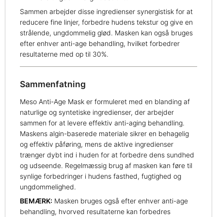
Sammen arbejder disse ingredienser synergistisk for at
reducere fine linjer, forbedre hudens tekstur og give en
strålende, ungdommelig glød. Masken kan også bruges
efter enhver anti-age behandling, hvilket forbedrer
resultaterne med op til 30%.
Sammenfatning
Meso Anti-Age Mask er formuleret med en blanding af
naturlige og syntetiske ingredienser, der arbejder
sammen for at levere effektiv anti-aging behandling.
Maskens algin-baserede materiale sikrer en behagelig
og effektiv påføring, mens de aktive ingredienser
trænger dybt ind i huden for at forbedre dens sundhed
og udseende. Regelmæssig brug af masken kan føre til
synlige forbedringer i hudens fasthed, fugtighed og
ungdommelighed.
BEMÆRK:
Masken bruges også efter enhver anti-age
behandling, hvorved resultaterne kan forbedres