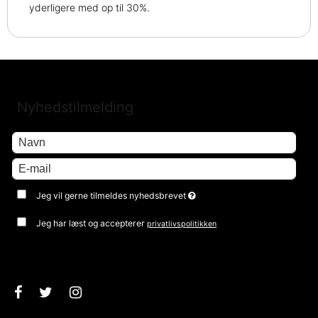
yderligere med op til 30%.
Nyhedstilmelding
Jeg vil gerne tilmeldes nyhedsbrevet
Jeg har læst og accepterer
privatlivspolitikken
Godkend