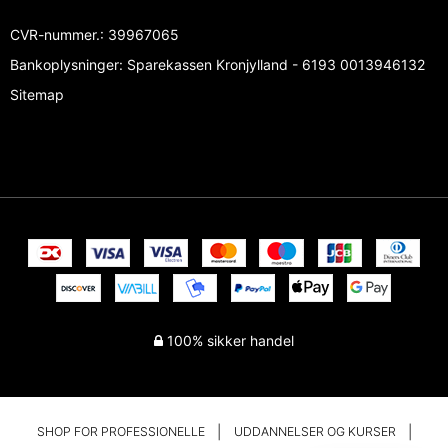
CVR-nummer.
:
39967065
Bankoplysninger
:
Sparekassen Kronjylland - 6193 0013946132
Sitemap
100% sikker handel
SHOP FOR PROFESSIONELLE
UDDANNELSER OG KURSER