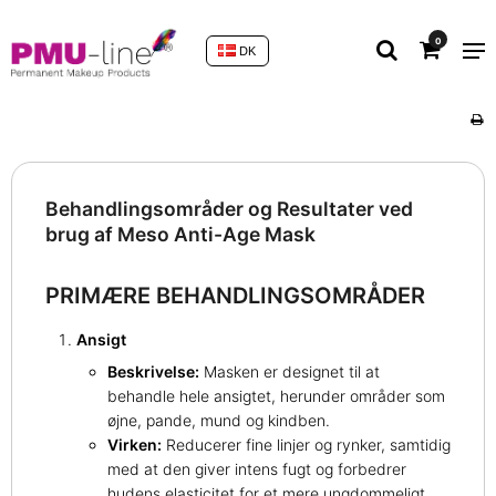
0
DK
Behandlingsområder og Resultater ved
brug af Meso Anti-Age Mask
PRIMÆRE BEHANDLINGSOMRÅDER
Ansigt
Beskrivelse:
Masken er designet til at
behandle hele ansigtet, herunder områder som
øjne, pande, mund og kindben.
Virken:
Reducerer fine linjer og rynker, samtidig
med at den giver intens fugt og forbedrer
hudens elasticitet for et mere ungdommeligt