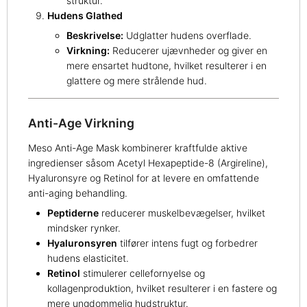
struktur.
Hudens Glathed
Beskrivelse:
Udglatter hudens overflade.
Virkning:
Reducerer ujævnheder og giver en
mere ensartet hudtone, hvilket resulterer i en
glattere og mere strålende hud.
Anti-Age Virkning
Meso Anti-Age Mask kombinerer kraftfulde aktive
ingredienser såsom Acetyl Hexapeptide-8 (Argireline),
Hyaluronsyre og Retinol for at levere en omfattende
anti-aging behandling.
Peptiderne
reducerer muskelbevægelser, hvilket
mindsker rynker.
Hyaluronsyren
tilfører intens fugt og forbedrer
hudens elasticitet.
Retinol
stimulerer cellefornyelse og
kollagenproduktion, hvilket resulterer i en fastere og
mere ungdommelig hudstruktur.