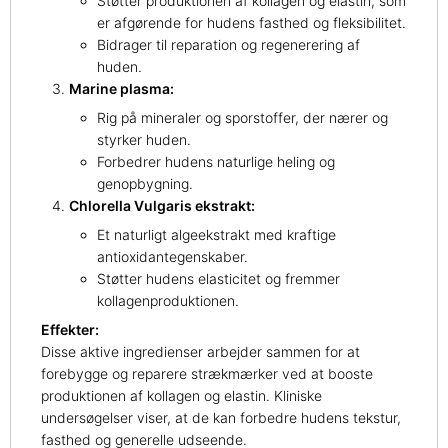
Støtter produktionen af kollagen og elastin, som
er afgørende for hudens fasthed og fleksibilitet.
Bidrager til reparation og regenerering af
huden.
Marine plasma:
Rig på mineraler og sporstoffer, der nærer og
styrker huden.
Forbedrer hudens naturlige heling og
genopbygning.
Chlorella Vulgaris ekstrakt:
Et naturligt algeekstrakt med kraftige
antioxidantegenskaber.
Støtter hudens elasticitet og fremmer
kollagenproduktionen.
Effekter:
Disse aktive ingredienser arbejder sammen for at
forebygge og reparere strækmærker ved at booste
produktionen af kollagen og elastin. Kliniske
undersøgelser viser, at de kan forbedre hudens tekstur,
fasthed og generelle udseende.