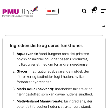
0
DK
Ingrediensliste og deres funktioner:
Aqua (vand):
Vand fungerer som det primære
opløsningsmiddel og udgør basen i produktet,
hvilket giver et medium for andre ingredienser.
Glycerin:
Et fugtighedsbevarende middel, der
tiltrækker og fastholder fugt i huden, hvilket
forbedrer hydreringen.
Maris Aqua (havvand):
Indeholder mineraler og
næringsstoffer, som kan gavne hudens sundhed.
Methylsilanol Mannuronate:
En ingrediens, der
potentielt forbedrer hudens struktur og tilstand.