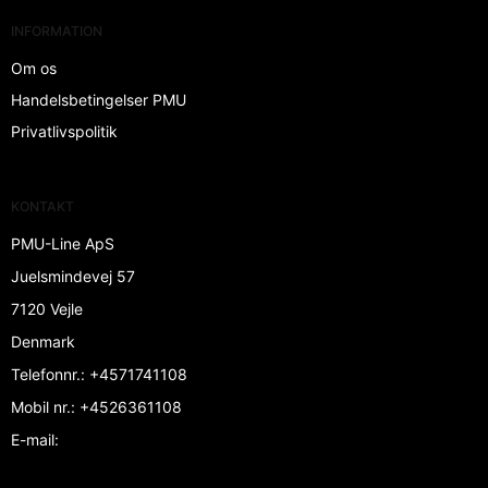
INFORMATION
Om os
Handelsbetingelser PMU
Privatlivspolitik
KONTAKT
PMU-Line ApS
Juelsmindevej 57
7120 Vejle
Denmark
Telefonnr.
:
+4571741108
Mobil nr.
:
+4526361108
E-mail
: