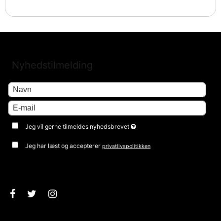
Nyhedstilmelding
Jeg vil gerne tilmeldes nyhedsbrevet
Jeg har læst og accepterer
privatlivspolitikken
Godkend