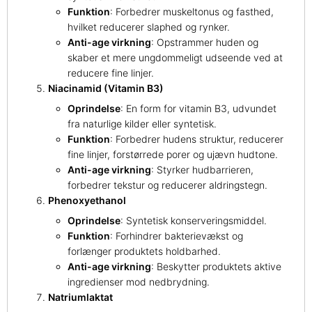
Funktion
: Forbedrer muskeltonus og fasthed,
hvilket reducerer slaphed og rynker.
Anti-age virkning
: Opstrammer huden og
skaber et mere ungdommeligt udseende ved at
reducere fine linjer.
Niacinamid (Vitamin B3)
Oprindelse
: En form for vitamin B3, udvundet
fra naturlige kilder eller syntetisk.
Funktion
: Forbedrer hudens struktur, reducerer
fine linjer, forstørrede porer og ujævn hudtone.
Anti-age virkning
: Styrker hudbarrieren,
forbedrer tekstur og reducerer aldringstegn.
Phenoxyethanol
Oprindelse
: Syntetisk konserveringsmiddel.
Funktion
: Forhindrer bakterievækst og
forlænger produktets holdbarhed.
Anti-age virkning
: Beskytter produktets aktive
ingredienser mod nedbrydning.
Natriumlaktat