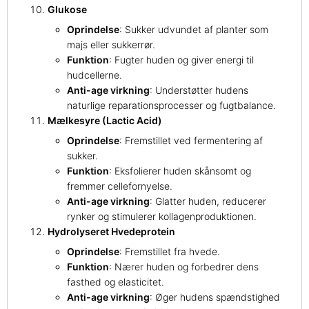
Glukose
Oprindelse
: Sukker udvundet af planter som
majs eller sukkerrør.
Funktion
: Fugter huden og giver energi til
hudcellerne.
Anti-age virkning
: Understøtter hudens
naturlige reparationsprocesser og fugtbalance.
Mælkesyre (Lactic Acid)
Oprindelse
: Fremstillet ved fermentering af
sukker.
Funktion
: Eksfolierer huden skånsomt og
fremmer cellefornyelse.
Anti-age virkning
: Glatter huden, reducerer
rynker og stimulerer kollagenproduktionen.
Hydrolyseret Hvedeprotein
Oprindelse
: Fremstillet fra hvede.
Funktion
: Nærer huden og forbedrer dens
fasthed og elasticitet.
Anti-age virkning
: Øger hudens spændstighed