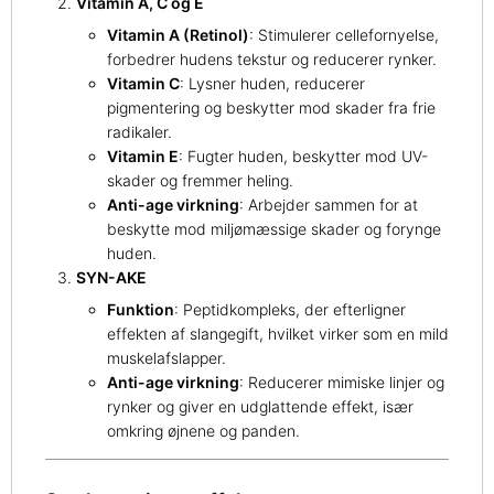
Vitamin A, C og E
Vitamin A (Retinol)
: Stimulerer cellefornyelse,
forbedrer hudens tekstur og reducerer rynker.
Vitamin C
: Lysner huden, reducerer
pigmentering og beskytter mod skader fra frie
radikaler.
Vitamin E
: Fugter huden, beskytter mod UV-
skader og fremmer heling.
Anti-age virkning
: Arbejder sammen for at
beskytte mod miljømæssige skader og forynge
huden.
SYN-AKE
Funktion
: Peptidkompleks, der efterligner
effekten af slangegift, hvilket virker som en mild
muskelafslapper.
Anti-age virkning
: Reducerer mimiske linjer og
rynker og giver en udglattende effekt, især
omkring øjnene og panden.