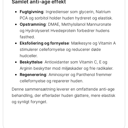
Samlet anti-age effekt
Fugtgivning
: Ingredienser som glycerin, Natrium
PCA og sorbitol holder huden hydreret og elastisk.
Opstramning
: DMAE, Methylsilanol Mannuronate
og Hydrolyseret Hvedeprotein forbedrer hudens
fasthed.
Eksfoliering og fornyelse
: Mælkesyre og Vitamin A
stimulerer cellefornyelse og reducerer døde
hudceller.
Beskyttelse
: Antioxidanter som Vitamin C, E og
Arginin beskytter mod miljøskader og frie radikaler.
Regenerering
: Aminosyrer og Panthenol fremmer
cellefornyelse og reparerer huden.
Denne sammensætning leverer en omfattende anti-age
behandling, der efterlader huden glattere, mere elastisk
og synligt forynget.