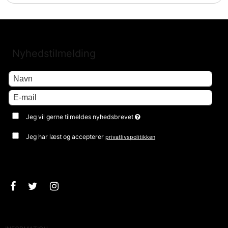
Nyhedstilmelding
Jeg vil gerne tilmeldes nyhedsbrevet
Jeg har læst og accepterer
privatlivspolitikken
Godkend