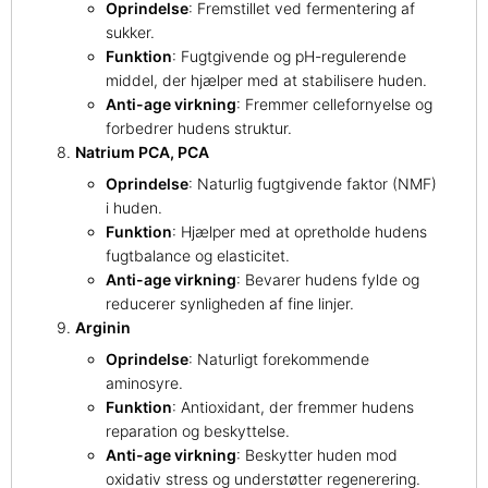
Oprindelse
: Fremstillet ved fermentering af
sukker.
Funktion
: Fugtgivende og pH-regulerende
middel, der hjælper med at stabilisere huden.
Anti-age virkning
: Fremmer cellefornyelse og
forbedrer hudens struktur.
Natrium PCA, PCA
Oprindelse
: Naturlig fugtgivende faktor (NMF)
i huden.
Funktion
: Hjælper med at opretholde hudens
fugtbalance og elasticitet.
Anti-age virkning
: Bevarer hudens fylde og
reducerer synligheden af fine linjer.
Arginin
Oprindelse
: Naturligt forekommende
aminosyre.
Funktion
: Antioxidant, der fremmer hudens
reparation og beskyttelse.
Anti-age virkning
: Beskytter huden mod
oxidativ stress og understøtter regenerering.