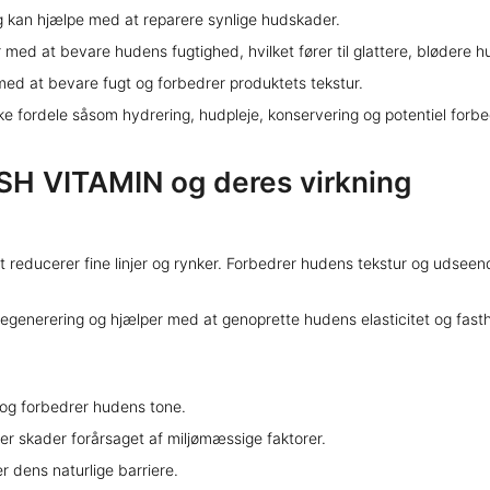
g kan hjælpe med at reparere synlige hudskader.
 med at bevare hudens fugtighed, hvilket fører til glattere, blødere 
ed at bevare fugt og forbedrer produktets tekstur.
fikke fordele såsom hydrering, hudpleje, konservering og potentiel for
SH VITAMIN og deres virkning
et reducerer fine linjer og rynker. Forbedrer hudens tekstur og udseen
generering og hjælper med at genoprette hudens elasticitet og fast
og forbedrer hudens tone.
er skader forårsaget af miljømæssige faktorer.
 dens naturlige barriere.