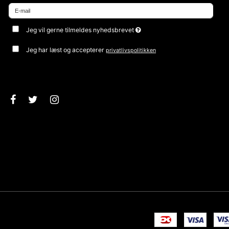
Jeg vil gerne tilmeldes nyhedsbrevet
Jeg har læst og accepterer
privatlivspolitikken
Godkend