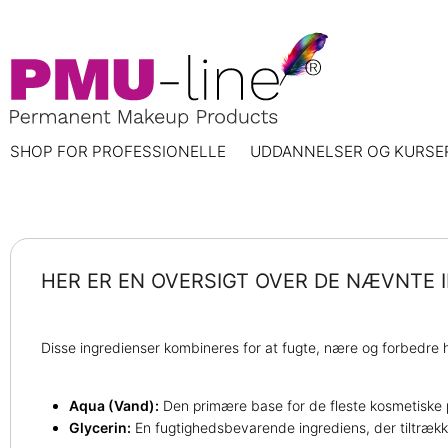
SHOP FOR PROFESSIONELLE
UDDANNELSER OG KURSE
HER ER EN OVERSIGT OVER DE NÆVNTE 
Disse ingredienser kombineres for at fugte, nære og forbedre h
Aqua (Vand):
Den primære base for de fleste kosmetiske p
Glycerin:
En fugtighedsbevarende ingrediens, der tiltrække