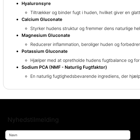
Hyaluronsyre
Tiltrækker og binder fugt i huden, hvilket giver en gla
Calcium Gluconate
Styrker hudens struktur og fremmer dens naturlige he
Magnesium Gluconate
Reducerer inflammation, beroliger huden og forbedre
Potassium Gluconate
Hjælper med at opretholde hudens fugtbalance og for
Sodium PCA (NMF - Naturlig Fugtfaktor)
En naturlig fugtighedsbevarende ingrediens, der hjæ
Nyhedstilmelding