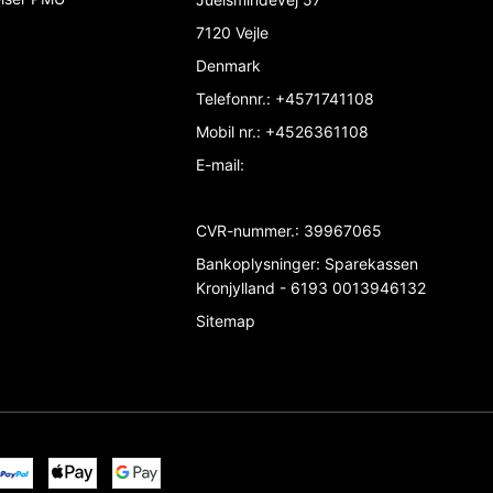
7120 Vejle
Denmark
Telefonnr.
:
+4571741108
Mobil nr.
:
+4526361108
E-mail
:
CVR-nummer.
:
39967065
Bankoplysninger
:
Sparekassen
Kronjylland - 6193 0013946132
Sitemap