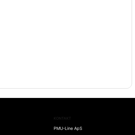
KONTAKT
PMU-Line ApS