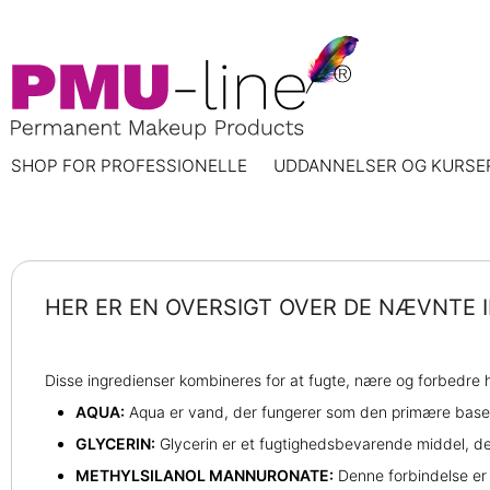
SHOP FOR PROFESSIONELLE
UDDANNELSER OG KURSE
HER ER EN OVERSIGT OVER DE NÆVNTE 
Disse ingredienser kombineres for at fugte, nære og forbedre h
AQUA:
Aqua er vand, der fungerer som den primære base 
GLYCERIN:
Glycerin er et fugtighedsbevarende middel, der
METHYLSILANOL MANNURONATE:
Denne forbindelse er 