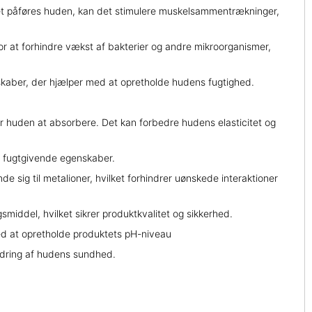
et påføres huden, kan det stimulere muskelsammentrækninger,
r at forhindre vækst af bakterier og andre mikroorganismer,
skaber, der hjælper med at opretholde hudens fugtighed.
for huden at absorbere. Det kan forbedre hudens elasticitet og
e fugtgivende egenskaber.
 sig til metalioner, hvilket forhindrer uønskede interaktioner
middel, hvilket sikrer produktkvalitet og sikkerhed.
med at opretholde produktets pH-niveau
bedring af hudens sundhed.