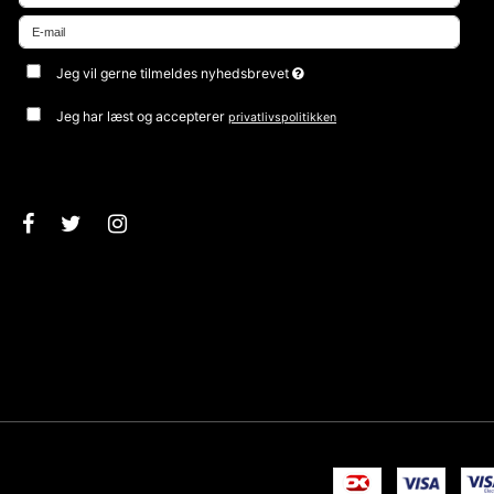
Jeg vil gerne tilmeldes nyhedsbrevet
Jeg har læst og accepterer
privatlivspolitikken
Godkend