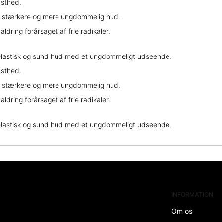
asthed.
en stærkere og mere ungdommelig hud.
dring forårsaget af frie radikaler.
, elastisk og sund hud med et ungdommeligt udseende.
asthed.
en stærkere og mere ungdommelig hud.
dring forårsaget af frie radikaler.
, elastisk og sund hud med et ungdommeligt udseende.
INFORMATION
Om os