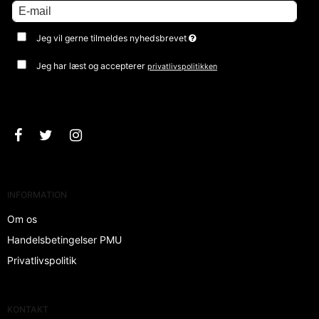
Jeg vil gerne tilmeldes nyhedsbrevet
Jeg har læst og accepterer
privatlivspolitikken
Godkend
INFORMATION
Om os
Handelsbetingelser PMU
Privatlivspolitik
KONTAKT