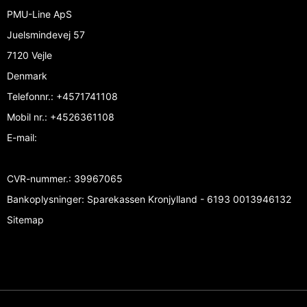
PMU-Line ApS
Juelsmindevej 57
7120 Vejle
Denmark
Telefonnr.
:
+4571741108
Mobil nr.
:
+4526361108
E-mail
:
CVR-nummer.
:
39967065
Bankoplysninger
:
Sparekassen Kronjylland - 6193 0013946132
Sitemap