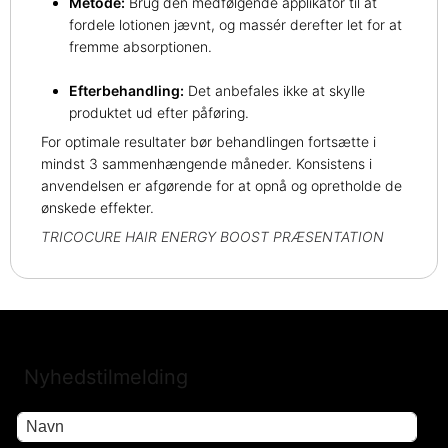
Metode:
Brug den medfølgende applikator til at
fordele lotionen jævnt, og massér derefter let for at
fremme absorptionen.
Efterbehandling:
Det anbefales ikke at skylle
produktet ud efter påføring.
For optimale resultater bør behandlingen fortsætte i
mindst 3 sammenhængende måneder. Konsistens i
anvendelsen er afgørende for at opnå og opretholde de
ønskede effekter.
TRICOCURE HAIR ENERGY BOOST PRÆSENTATION
Nyhedstilmelding