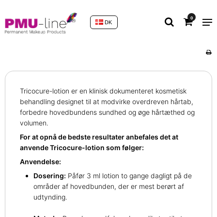
0
DK
Tricocure-lotion er en klinisk dokumenteret kosmetisk
behandling designet til at modvirke overdreven hårtab,
forbedre hovedbundens sundhed og øge hårtæthed og
volumen.
For at opnå de bedste resultater anbefales det at
anvende Tricocure-lotion som følger:
Anvendelse:
Dosering:
Påfør 3 ml lotion to gange dagligt på de
områder af hovedbunden, der er mest berørt af
udtynding.