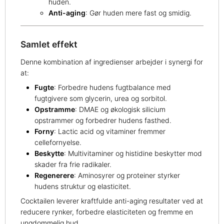
huden.
Anti-aging
: Gør huden mere fast og smidig.
Samlet effekt
Denne kombination af ingredienser arbejder i synergi for
at:
Fugte
: Forbedre hudens fugtbalance med
fugtgivere som glycerin, urea og sorbitol.
Opstramme
: DMAE og økologisk silicium
opstrammer og forbedrer hudens fasthed.
Forny
: Lactic acid og vitaminer fremmer
cellefornyelse.
Beskytte
: Multivitaminer og histidine beskytter mod
skader fra frie radikaler.
Regenerere
: Aminosyrer og proteiner styrker
hudens struktur og elasticitet.
Cocktailen leverer kraftfulde anti-aging resultater ved at
reducere rynker, forbedre elasticiteten og fremme en
ungdommelig hud.