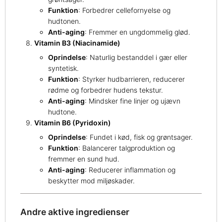
Funktion
: Forbedrer cellefornyelse og
hudtonen.
Anti-aging
: Fremmer en ungdommelig glød.
Vitamin B3 (Niacinamide)
Oprindelse
: Naturlig bestanddel i gær eller
syntetisk.
Funktion
: Styrker hudbarrieren, reducerer
rødme og forbedrer hudens tekstur.
Anti-aging
: Mindsker fine linjer og ujævn
hudtone.
Vitamin B6 (Pyridoxin)
Oprindelse
: Fundet i kød, fisk og grøntsager.
Funktion
: Balancerer talgproduktion og
fremmer en sund hud.
Anti-aging
: Reducerer inflammation og
beskytter mod miljøskader.
Andre aktive ingredienser