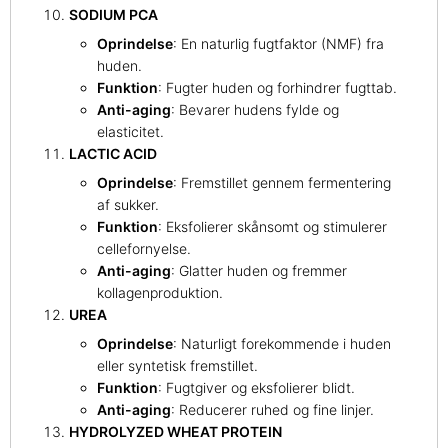
SODIUM PCA
Oprindelse
: En naturlig fugtfaktor (NMF) fra
huden.
Funktion
: Fugter huden og forhindrer fugttab.
Anti-aging
: Bevarer hudens fylde og
elasticitet.
LACTIC ACID
Oprindelse
: Fremstillet gennem fermentering
af sukker.
Funktion
: Eksfolierer skånsomt og stimulerer
cellefornyelse.
Anti-aging
: Glatter huden og fremmer
kollagenproduktion.
UREA
Oprindelse
: Naturligt forekommende i huden
eller syntetisk fremstillet.
Funktion
: Fugtgiver og eksfolierer blidt.
Anti-aging
: Reducerer ruhed og fine linjer.
HYDROLYZED WHEAT PROTEIN