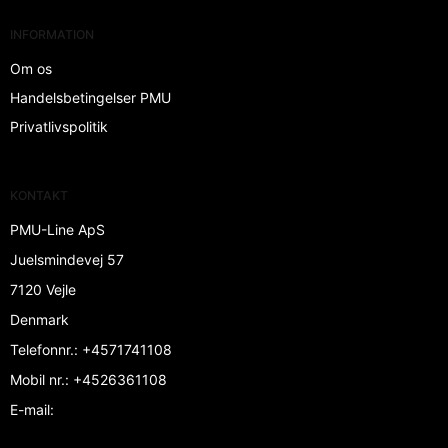
INFORMATION
Om os
Handelsbetingelser PMU
Privatlivspolitik
KONTAKT
PMU-Line ApS
Juelsmindevej 57
7120 Vejle
Denmark
Telefonnr.
:
+4571741108
Mobil nr.
:
+4526361108
E-mail
: