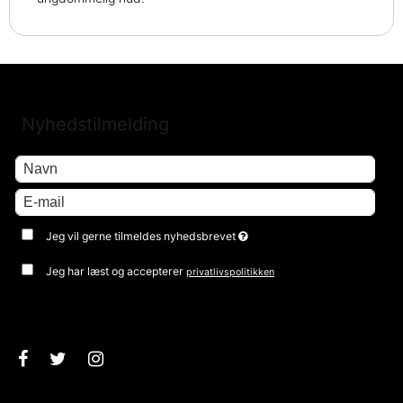
Nyhedstilmelding
Jeg vil gerne tilmeldes nyhedsbrevet
Jeg har læst og accepterer
privatlivspolitikken
Godkend