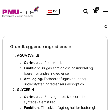
0
DK
Grundlæggende ingredienser
AQUA (Vand)
Oprindelse
: Rent vand.
Funktion
: Bruges som opløsningsmiddel og
bærer for andre ingredienser.
Anti-aging
: Forbedrer fugtniveauet og
understøtter ingrediensers absorption.
GLYCERIN
Oprindelse
: Fra vegetabilske olier eller
syntetisk fremstillet.
Funktion
: Tiltrækker fugt og holder huden glat