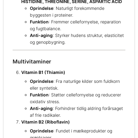
HISTIDINE, THREONINE, SERINE, ASPARTIC ACID
Oprindelse
: Naturligt forekommende
byggesten i proteiner.
Funktion
: Fremmer cellefornyelse, reparation
og fugtbalance.
Anti-aging
: Styrker hudens struktur, elasticitet
og genopbygning.
Multivitaminer
Vitamin B1 (Thiamin)
Oprindelse
: Fra naturlige kilder som fuldkorn
eller syntetisk.
Funktion
: Støtter cellefornyelse og reducerer
oxidativ stress.
Anti-aging
: Forhindrer tidlig aldring forårsaget
af frie radikaler.
Vitamin B2 (Riboflavin)
Oprindelse
: Fundet i mælkeprodukter og
grøntsager.