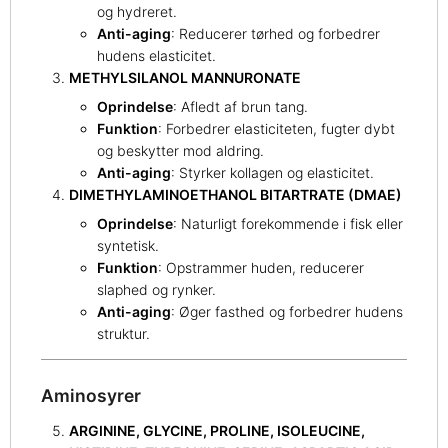
og hydreret.
Anti-aging
: Reducerer tørhed og forbedrer
hudens elasticitet.
METHYLSILANOL MANNURONATE
Oprindelse
: Afledt af brun tang.
Funktion
: Forbedrer elasticiteten, fugter dybt
og beskytter mod aldring.
Anti-aging
: Styrker kollagen og elasticitet.
DIMETHYLAMINOETHANOL BITARTRATE (DMAE)
Oprindelse
: Naturligt forekommende i fisk eller
syntetisk.
Funktion
: Opstrammer huden, reducerer
slaphed og rynker.
Anti-aging
: Øger fasthed og forbedrer hudens
struktur.
Aminosyrer
ARGININE, GLYCINE, PROLINE, ISOLEUCINE,