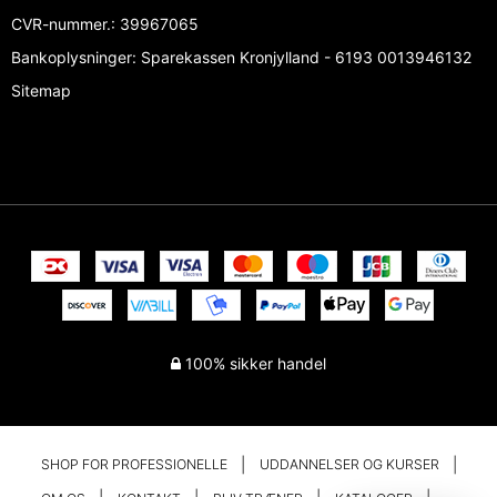
CVR-nummer.
:
39967065
Bankoplysninger
:
Sparekassen Kronjylland - 6193 0013946132
Sitemap
100% sikker handel
SHOP FOR PROFESSIONELLE
UDDANNELSER OG KURSER