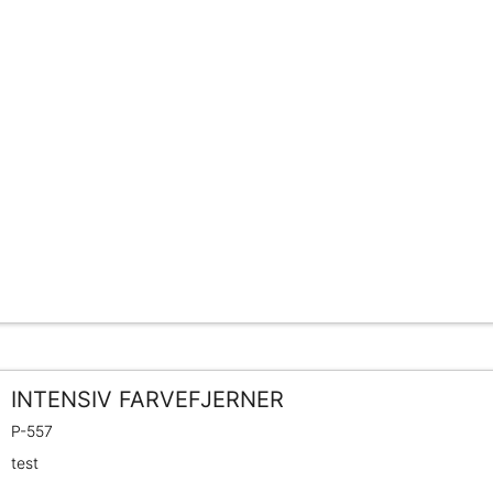
INTENSIV FARVEFJERNER
P-557
test