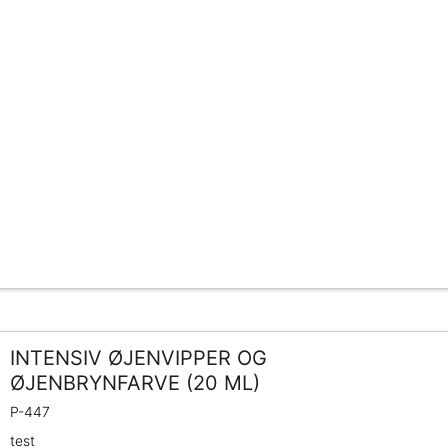
INTENSIV ØJENVIPPER OG
ØJENBRYNFARVE (20 ML)
P-447
test