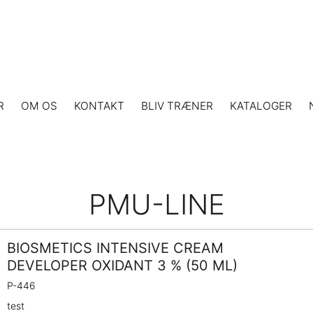
R
OM OS
KONTAKT
BLIV TRÆNER
KATALOGER
PMU-LINE
BIOSMETICS INTENSIVE CREAM
DEVELOPER OXIDANT 3 % (50 ML)
P-446
test