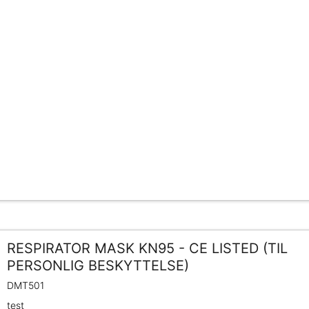
RESPIRATOR MASK KN95 - CE LISTED (TIL
PERSONLIG BESKYTTELSE)
DMT501
test